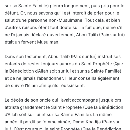
sur sa Sainte Famille) pleura longuement, puis pria pour le
défunt. Or, nous savons qu’il est interdit de prier pour le
salut d’une personne non-Musulmane. Tout cela, et bien
d’autres raisons ôtent tout doute sur le fait que, même s’il
ne l’a jamais déclaré ouvertement, Abou Talib (Paix sur lui)
était un fervent Musulman.
Dans son testament, Abou Talib (Paix sur lui) instruit ses
enfants de rester toujours auprès du Saint Prophète (Que
la Bénédiction d’Allah soit sur lui et sur sa Sainte Famille)
et de ne jamais l’abandonner. Il leur conseilla également
de suivre l’Islam afin qu’ils réussissent.
Le décès de son oncle qui l’avait accompagné jusqu’alors
attrista grandement le Saint Prophète (Que la Bénédiction
d’Allah soit sur lui et sur sa Sainte Famille). La même
année, il perdit sa femme aimée, Dame Khadija (Paix sur
lui). C’est pourquoi le saint Prophète (Que la Bénédiction