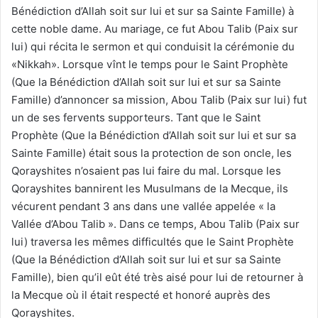
Bénédiction d’Allah soit sur lui et sur sa Sainte Famille) à
cette noble dame. Au mariage, ce fut Abou Talib (Paix sur
lui) qui récita le sermon et qui conduisit la cérémonie du
«Nikkah». Lorsque vînt le temps pour le Saint Prophète
(Que la Bénédiction d’Allah soit sur lui et sur sa Sainte
Famille) d’annoncer sa mission, Abou Talib (Paix sur lui) fut
un de ses fervents supporteurs. Tant que le Saint
Prophète (Que la Bénédiction d’Allah soit sur lui et sur sa
Sainte Famille) était sous la protection de son oncle, les
Qorayshites n’osaient pas lui faire du mal. Lorsque les
Qorayshites bannirent les Musulmans de la Mecque, ils
vécurent pendant 3 ans dans une vallée appelée « la
Vallée d’Abou Talib ». Dans ce temps, Abou Talib (Paix sur
lui) traversa les mêmes difficultés que le Saint Prophète
(Que la Bénédiction d’Allah soit sur lui et sur sa Sainte
Famille), bien qu’il eût été très aisé pour lui de retourner à
la Mecque où il était respecté et honoré auprès des
Qorayshites.