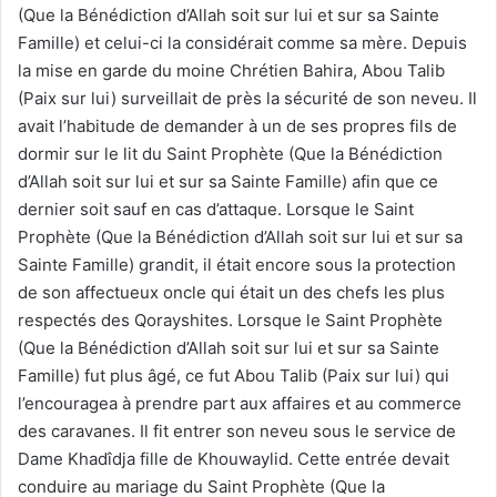
(Que la Bénédiction d’Allah soit sur lui et sur sa Sainte
Famille) et celui-ci la considérait comme sa mère. Depuis
la mise en garde du moine Chrétien Bahira, Abou Talib
(Paix sur lui) surveillait de près la sécurité de son neveu. Il
avait l’habitude de demander à un de ses propres fils de
dormir sur le lit du Saint Prophète (Que la Bénédiction
d’Allah soit sur lui et sur sa Sainte Famille) afin que ce
dernier soit sauf en cas d’attaque. Lorsque le Saint
Prophète (Que la Bénédiction d’Allah soit sur lui et sur sa
Sainte Famille) grandit, il était encore sous la protection
de son affectueux oncle qui était un des chefs les plus
respectés des Qorayshites. Lorsque le Saint Prophète
(Que la Bénédiction d’Allah soit sur lui et sur sa Sainte
Famille) fut plus âgé, ce fut Abou Talib (Paix sur lui) qui
l’encouragea à prendre part aux affaires et au commerce
des caravanes. Il fit entrer son neveu sous le service de
Dame Khadîdja fille de Khouwaylid. Cette entrée devait
conduire au mariage du Saint Prophète (Que la