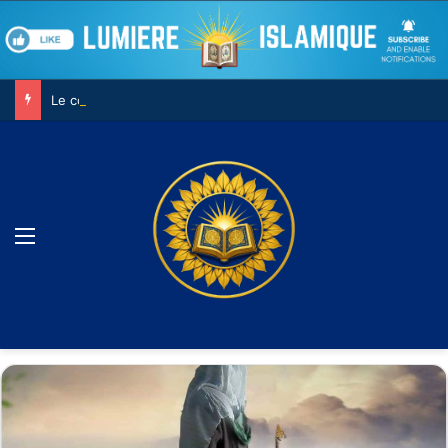
Le combat contre son âme
Menu