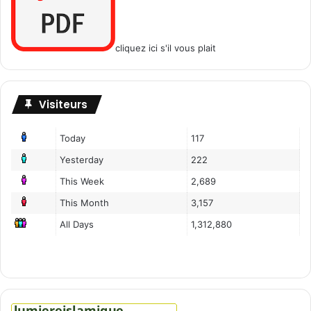
cliquez ici s'il vous plait
Visiteurs
Today
117
Yesterday
222
This Week
2,689
This Month
3,157
All Days
1,312,880