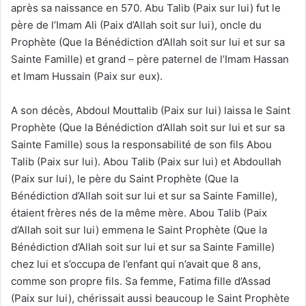
après sa naissance en 570. Abu Talib (Paix sur lui) fut le
père de l’Imam Ali (Paix d’Allah soit sur lui), oncle du
Prophète (Que la Bénédiction d’Allah soit sur lui et sur sa
Sainte Famille) et grand – père paternel de l’Imam Hassan
et Imam Hussain (Paix sur eux).
A son décès, Abdoul Mouttalib (Paix sur lui) laissa le Saint
Prophète (Que la Bénédiction d’Allah soit sur lui et sur sa
Sainte Famille) sous la responsabilité de son fils Abou
Talib (Paix sur lui). Abou Talib (Paix sur lui) et Abdoullah
(Paix sur lui), le père du Saint Prophète (Que la
Bénédiction d’Allah soit sur lui et sur sa Sainte Famille),
étaient frères nés de la même mère. Abou Talib (Paix
d’Allah soit sur lui) emmena le Saint Prophète (Que la
Bénédiction d’Allah soit sur lui et sur sa Sainte Famille)
chez lui et s’occupa de l’enfant qui n’avait que 8 ans,
comme son propre fils. Sa femme, Fatima fille d’Assad
(Paix sur lui), chérissait aussi beaucoup le Saint Prophète