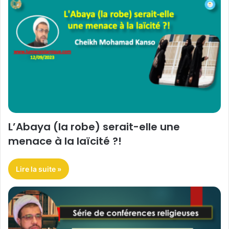
L’Abaya (la robe) serait-elle une
menace à la laïcité ?!
Lire la suite »