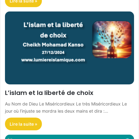
Lire la suite »
L’islam et la liberté de choix
Au Nom de Dieu Le Miséricordieux Le très Miséricordieux Le
jour où l’injuste se mordra les deux mains et dira :…
Lire la suite »