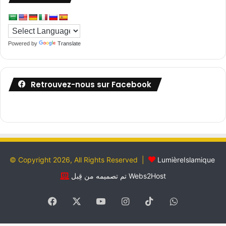
Powered by
Translate
Retrouvez-nous sur Facebook
© Copyright 2026, All Rights Reserved |
LumièreIslamique
تم تصميمه من قِبل Webs2Host
Facebook
X
YouTube
Instagram
TikTok
WhatsApp