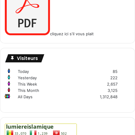
cliquez ici s'il vous plait
Visiteurs
Today
85
Yesterday
222
This Week
2,657
This Month
3,125
All Days
1,312,848