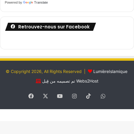
Powered by
Translate
Retrouvez-nous sur Facebook
© Copyright 2026, All Rights Reserved |
LumièreIslamique
تم تصميمه من قِبل Webs2Host
Facebook
X
YouTube
Instagram
TikTok
WhatsApp