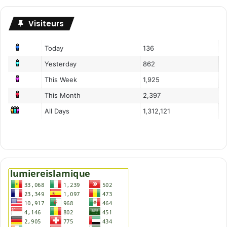
Visiteurs
Today
136
Yesterday
862
This Week
1,925
This Month
2,397
All Days
1,312,121