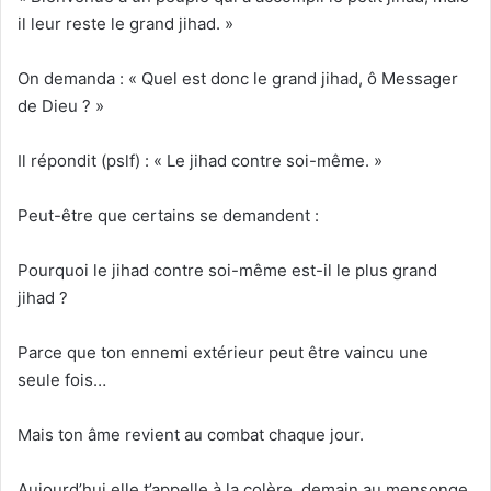
il leur reste le grand jihad. »
On demanda : « Quel est donc le grand jihad, ô Messager
de Dieu ? »
Il répondit (pslf) : « Le jihad contre soi-même. »
Peut-être que certains se demandent :
Pourquoi le jihad contre soi-même est-il le plus grand
jihad ?
Parce que ton ennemi extérieur peut être vaincu une
seule fois…
Mais ton âme revient au combat chaque jour.
Aujourd’hui elle t’appelle à la colère, demain au mensonge,