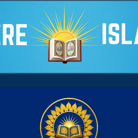
ntre son âme