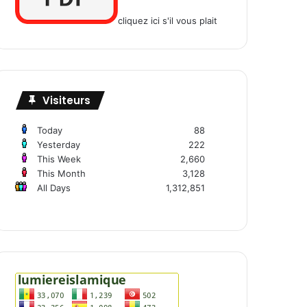
cliquez ici s'il vous plait
Visiteurs
Today
88
Yesterday
222
This Week
2,660
This Month
3,128
All Days
1,312,851