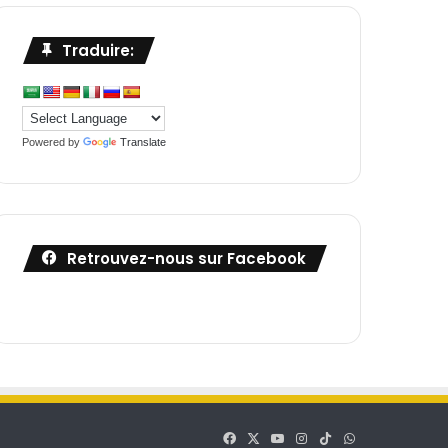
Traduire:
Powered by
Translate
Retrouvez-nous sur Facebook
Facebook
X
YouTube
Instagram
TikTok
WhatsApp