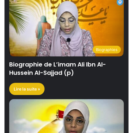
Biographies
Biographie de L’imam Ali Ibn Al-
Hussein Al-Sajjad (p)
Lire la suite »