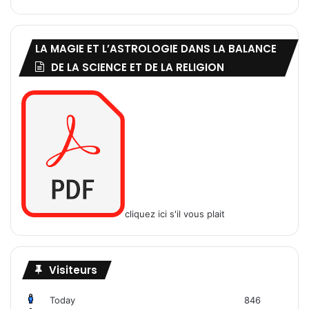
LA MAGIE ET L’ASTROLOGIE DANS LA BALANCE
DE LA SCIENCE ET DE LA RELIGION
cliquez ici s'il vous plait
Visiteurs
Today
846