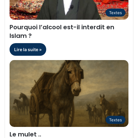
Textes
Pourquoi l’alcool est-il interdit en
Islam ?
Lire la suite »
Textes
Le mulet ..