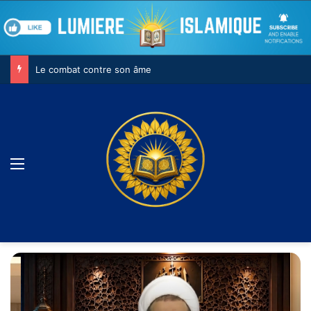
La jeunesse et Achoura : conscience, responsabilité et construction de l’avenir
Menu