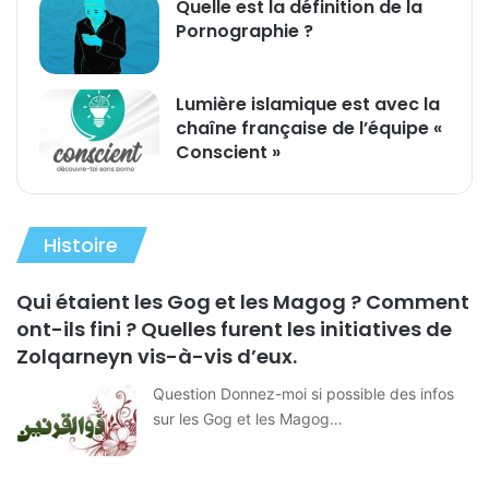
Quelle est la définition de la
Pornographie ?
Lumière islamique est avec la
chaîne française de l’équipe «
Conscient »
Histoire
Qui étaient les Gog et les Magog ? Comment
ont-ils fini ? Quelles furent les initiatives de
Zolqarneyn vis-à-vis d’eux.
Question Donnez-moi si possible des infos
sur les Gog et les Magog…