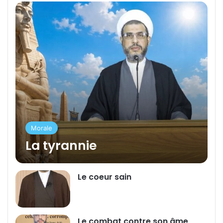
Morale
La tyrannie
Le coeur sain
Le combat contre son âme