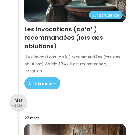
Jurisprudence
Les invocations (do’â’ )
recommandées (lors des
ablutions)
Les invocations (do’â’ ) recommandées (lors des
ablutions) Article 134 : Il est recommandé,
lorsqu’on…
Lire la suite »
Mar
- 2024 -
27 mars