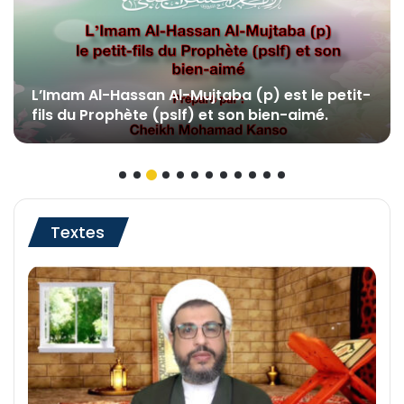
L’Imam Al-Hassan Al-Mujtaba (p) est le petit-
fils du Prophète (pslf) et son bien-aimé.
Textes