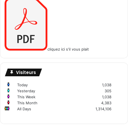
cliquez ici s'il vous plait
Visiteurs
Today
1,038
Yesterday
305
This Week
1,038
This Month
4,383
All Days
1,314,106