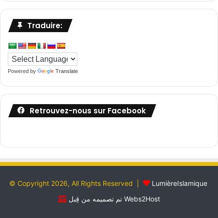
Traduire:
Powered by
Translate
Retrouvez-nous sur Facebook
© Copyright 2026, All Rights Reserved |
LumièreIslamique
تم تصميمه من قِبل Webs2Host