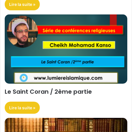
Lire la suite »
Le Saint Coran / 2ème partie
Lire la suite »