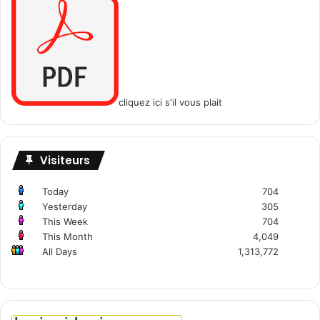
cliquez ici s'il vous plait
Visiteurs
Today
704
Yesterday
305
This Week
704
This Month
4,049
All Days
1,313,772