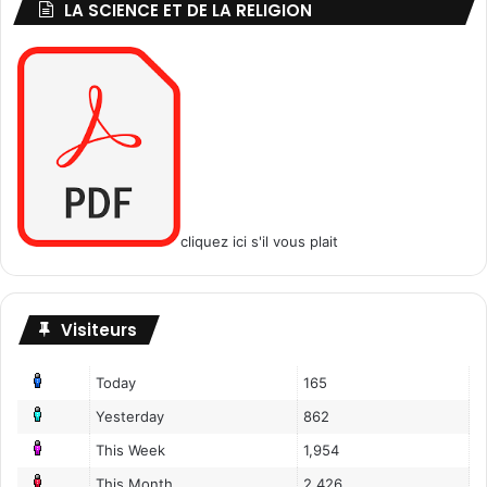
LA SCIENCE ET DE LA RELIGION
cliquez ici s'il vous plait
Visiteurs
Today
165
Yesterday
862
This Week
1,954
This Month
2,426