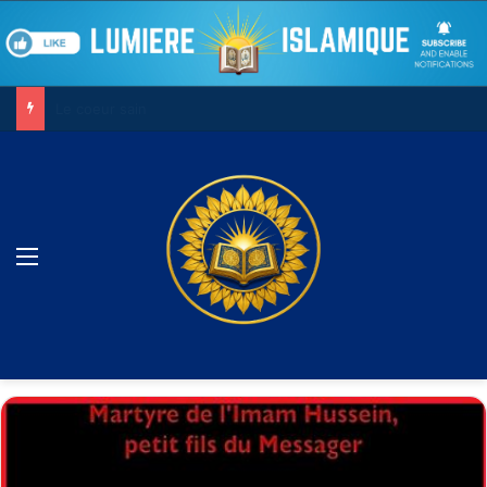
Le combat contre son âme
Menu