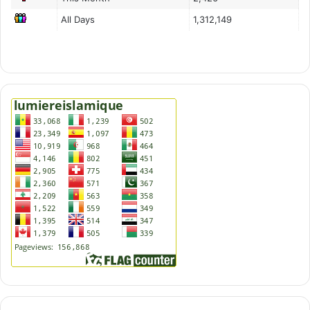
All Days
1,312,149