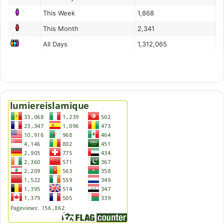
This Week
1,868
This Month
2,341
All Days
1,312,065