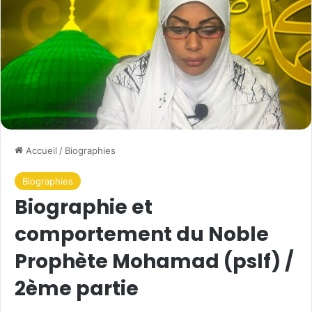
Accueil
/
Biographies
Biographies
Biographie et
comportement du Noble
Prophète Mohamad (pslf) /
2ème partie