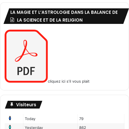
i
e
LA MAGIE ET L’ASTROLOGIE DANS LA BALANCE DE
LA SCIENCE ET DE LA RELIGION
cliquez ici s'il vous plait
Visiteurs
Today
79
Yesterday
862