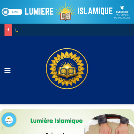
Le combat contre son âme
Menu