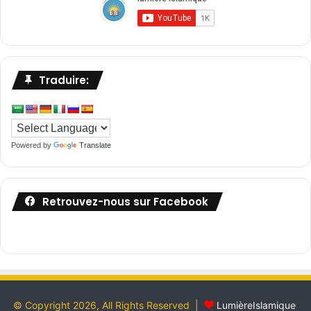
Traduire:
Powered by
Translate
Retrouvez-nous sur Facebook
© Copyright 2026, All Rights Reserved |
LumièreIslamique