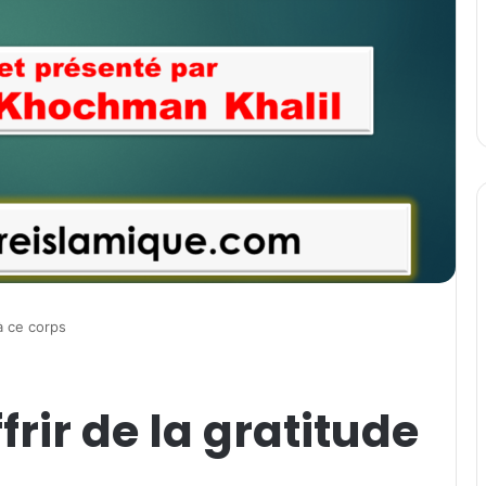
à ce corps
rir de la gratitude