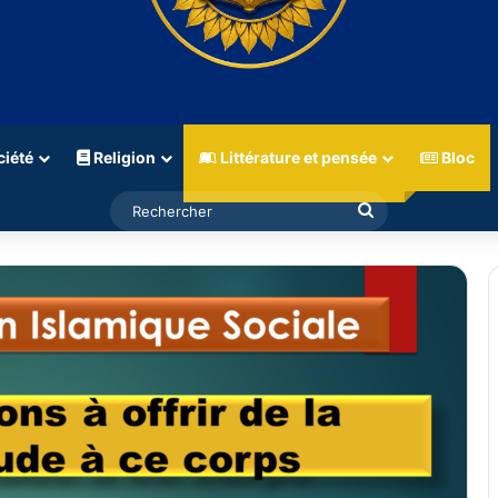
iété
Religion
Littérature et pensée
Bloc
Rechercher