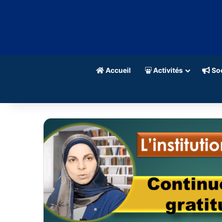
Accueil
Activités
Soc