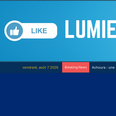
vendredi, août 7 2026
Breaking News
L’islam : une r