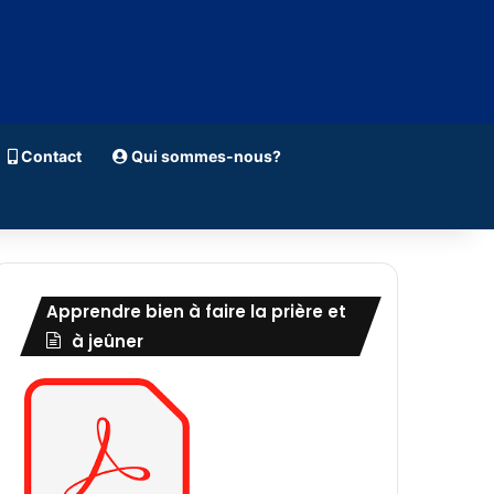
Contact
Qui sommes-nous?
Apprendre bien à faire la prière et
à jeûner