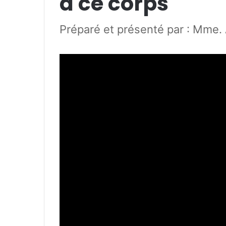
à ce corps
Préparé et présenté par : Mme.