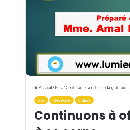
Accueil
/
Bloc
/
Continuons à offrir de la gratitude 
Bloc
Médecine
Vidéos
Continuons à off