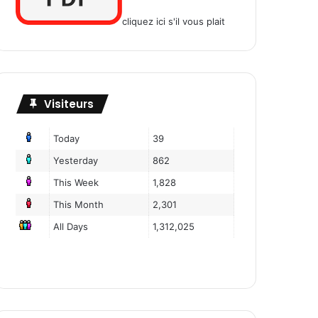
cliquez ici s'il vous plait
Visiteurs
Today
39
Yesterday
862
This Week
1,828
This Month
2,301
All Days
1,312,025