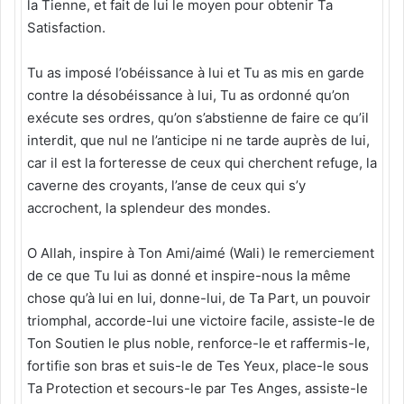
la Tienne, et fait de lui le moyen pour obtenir Ta
Satisfaction.
Tu as imposé l’obéissance à lui et Tu as mis en garde
contre la désobéissance à lui, Tu as ordonné qu’on
exécute ses ordres, qu’on s’abstienne de faire ce qu’il
interdit, que nul ne l’anticipe ni ne tarde auprès de lui,
car il est la forteresse de ceux qui cherchent refuge, la
caverne des croyants, l’anse de ceux qui s’y
accrochent, la splendeur des mondes.
O Allah, inspire à Ton Ami/aimé (Wali) le remerciement
de ce que Tu lui as donné et inspire-nous la même
chose qu’à lui en lui, donne-lui, de Ta Part, un pouvoir
triomphal, accorde-lui une victoire facile, assiste-le de
Ton Soutien le plus noble, renforce-le et raffermis-le,
fortifie son bras et suis-le de Tes Yeux, place-le sous
Ta Protection et secours-le par Tes Anges, assiste-le