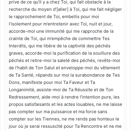
prive de ce qu’il y a chez Toi, qui fait obstacle à la
recherche du moyen d’[aller] à Toi, qui me fait négliger
le rapprochement de Toi, embellis pour moi
l’isolement pour m’entretenir avec Toi, nuit et jour,
accorde-moi une immunité qui me rapproche de la
crainte de Toi, qui m’empêche de commettre Tes
Interdits, qui me libère de la captivité des péchés
graves, accorde-moi la purification de la souillure des
péchés et retire-moi la saleté des péchés, revêts-moi
de l’habit de Ton Salut et enveloppe-moi du vêtement
de Ta Santé, répands sur moi la surabondance de Tes
Dons, manifeste pour moi Ta Faveur et Ta
Longanimité, assiste-moi de Ta Réussite et de Ton
Redressement, aide-moi à rendre l’intention pure, les
propos satisfaisants et les actes louables, ne me laisse
pas compter sur ma puissance et ma force sans
compter sur les Tiennes, ne me rends pas honteux le
jour où je serai ressuscité pour Ta Rencontre et ne me