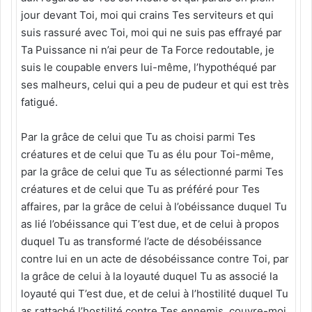
jour devant Toi, moi qui crains Tes serviteurs et qui
suis rassuré avec Toi, moi qui ne suis pas effrayé par
Ta Puissance ni n’ai peur de Ta Force redoutable, je
suis le coupable envers lui-même, l’hypothéqué par
ses malheurs, celui qui a peu de pudeur et qui est très
fatigué.
Par la grâce de celui que Tu as choisi parmi Tes
créatures et de celui que Tu as élu pour Toi-même,
par la grâce de celui que Tu as sélectionné parmi Tes
créatures et de celui que Tu as préféré pour Tes
affaires, par la grâce de celui à l’obéissance duquel Tu
as lié l’obéissance qui T’est due, et de celui à propos
duquel Tu as transformé l’acte de désobéissance
contre lui en un acte de désobéissance contre Toi, par
la grâce de celui à la loyauté duquel Tu as associé la
loyauté qui T’est due, et de celui à l’hostilité duquel Tu
as rattaché l’hostilité contre Tes ennemis, couvre-moi