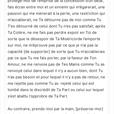
protège-moi de l’emprise de la concession d’un délai,
fais écran entre moi et un ennemi qui m’égarerait, une
passion qui me mènerait à la perte, une restriction qui
m’accablerait, ne Te détourne pas de moi comme Tu
T’es détourné de celui dont Tu n’es pas satisfait, après
Ta Colère, ne me fais pas perdre espoir en Toi de
sorte que le désespoir de Ta Miséricorde l’emporte
sur moi, ne m’éprouve pas par ce que je n’ai pas la
capacité [de supporter] de sorte que Tu m’accablerais
par ce que Tu me fais porter, par la faveur de Ton
Amour, ne me renvoie pas de Tes Mains comme Tu as
renvoyé celui dans lequel il n’y a aucun bien, dont Tu
n’as pas besoin et pour lequel il n’y a pas de retour, ne
me rejette pas comme Tu as rejeté celui qui est
tombé dans le discrédit de Ta Part ou celui sur lequel
s’est abattu l’opprobre de Ta Part.
Au contraire, prends-moi par la main, [préserve-moi]