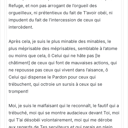
Refuge, et non pas arrogant de l’orgueil des
orgueilleux, ni prétentieux du fait de T’avoir obéi, ni
impudent du fait de l’intercession de ceux qui
intercèdent.
Après cela, je suis le plus minable des minables, le
plus méprisable des méprisables, semblable à l’atome
ou moins que cela, ô Celui qui ne hâte pas [le
châtiment] de ceux qui font de mauvaises actions, qui
ne repousse pas ceux qui vivent dans l’aisance, ô
Celui qui dispense le Pardon pour ceux qui
trébuchent, qui octroie un sursis à ceux qui se
trompent!
Moi, je suis le malfaisant qui le reconnaît, le fautif qui a
trébuché, moi qui se montre audacieux devant Toi, moi
qui T’ai désobéi volontairement, moi qui me dérobe
aux regards de Tes serviteurs et qui parais en plein