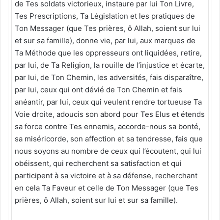
de Tes soldats victorieux, instaure par lui Ton Livre,
Tes Prescriptions, Ta Législation et les pratiques de
Ton Messager (que Tes prières, ô Allah, soient sur lui
et sur sa famille), donne vie, par lui, aux marques de
Ta Méthode que les oppresseurs ont liquidées, retire,
par lui, de Ta Religion, la rouille de l’injustice et écarte,
par lui, de Ton Chemin, les adversités, fais disparaître,
par lui, ceux qui ont dévié de Ton Chemin et fais
anéantir, par lui, ceux qui veulent rendre tortueuse Ta
Voie droite, adoucis son abord pour Tes Elus et étends
sa force contre Tes ennemis, accorde-nous sa bonté,
sa miséricorde, son affection et sa tendresse, fais que
nous soyons au nombre de ceux qui l’écoutent, qui lui
obéissent, qui recherchent sa satisfaction et qui
participent à sa victoire et à sa défense, recherchant
en cela Ta Faveur et celle de Ton Messager (que Tes
prières, ô Allah, soient sur lui et sur sa famille).