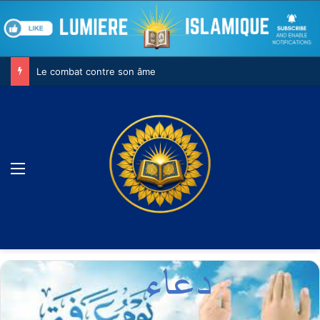
Le combat contre son âme
Menu