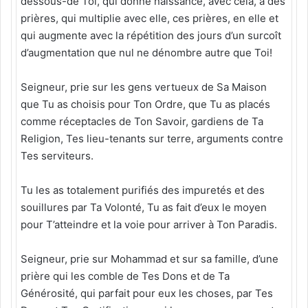
dessous-de Toi, qui donne naissance, avec cela, à des
prières, qui multiplie avec elle, ces prières, en elle et
qui augmente avec la répétition des jours d’un surcoît
d’augmentation que nul ne dénombre autre que Toi!
Seigneur, prie sur les gens vertueux de Sa Maison
que Tu as choisis pour Ton Ordre, que Tu as placés
comme réceptacles de Ton Savoir, gardiens de Ta
Religion, Tes lieu-tenants sur terre, arguments contre
Tes serviteurs.
Tu les as totalement purifiés des impuretés et des
souillures par Ta Volonté, Tu as fait d’eux le moyen
pour T’atteindre et la voie pour arriver à Ton Paradis.
Seigneur, prie sur Mohammad et sur sa famille, d’une
prière qui les comble de Tes Dons et de Ta
Générosité, qui parfait pour eux les choses, par Tes