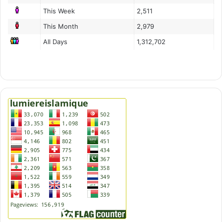
This Week
2,511
This Month
2,979
All Days
1,312,702