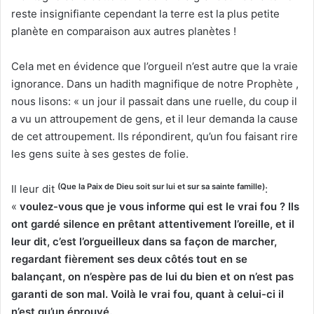
reste insignifiante cependant la terre est la plus petite
planète en comparaison aux autres planètes !
Cela met en évidence que l’orgueil n’est autre que la vraie
ignorance. Dans un hadith magnifique de notre Prophète ,
nous lisons: « un jour il passait dans une ruelle, du coup il
a vu un attroupement de gens, et il leur demanda la cause
de cet attroupement. Ils répondirent, qu’un fou faisant rire
les gens suite à ses gestes de folie.
(Que la Paix de Dieu soit sur lui et sur sa sainte famille)
Il leur dit
:
«
voulez-vous que je vous informe qui est le vrai fou ? Ils
ont gardé silence en prêtant attentivement l’oreille, et il
leur dit, c’est l’orgueilleux dans sa façon de marcher,
regardant fièrement ses deux côtés tout en se
balançant, on n’espère pas de lui du bien et on n’est pas
garanti de son mal. Voilà le vrai fou, quant à celui-ci il
n’est qu’un éprouvé.