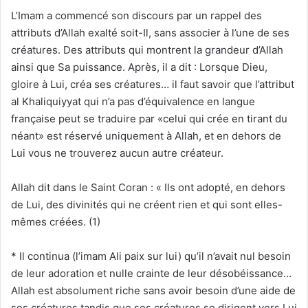
L’Imam a commencé son discours par un rappel des
attributs d’Allah exalté soit-Il, sans associer à l’une de ses
créatures. Des attributs qui montrent la grandeur d’Allah
ainsi que Sa puissance. Après, il a dit : Lorsque Dieu,
gloire à Lui, créa ses créatures… il faut savoir que l’attribut
al Khaliquiyyat qui n’a pas d’équivalence en langue
française peut se traduire par «celui qui crée en tirant du
néant» est réservé uniquement à Allah, et en dehors de
Lui vous ne trouverez aucun autre créateur.
Allah dit dans le Saint Coran : « Ils ont adopté, en dehors
de Lui, des divinités qui ne créent rien et qui sont elles-
mêmes créées. (1)
* Il continua (l’imam Ali paix sur lui) qu’il n’avait nul besoin
de leur adoration et nulle crainte de leur désobéissance…
Allah est absolument riche sans avoir besoin d’une aide de
ses créatures tandis que ses créatures se dirigent vers Lui