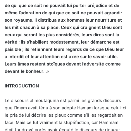
de qui que ce soit ne pouvait lui porter préjudice et de
même l’adoration de qui que ce soit ne pouvait agrandir
son royaume. Il distribua aux hommes leur nourriture et
les mit chacun à sa place. Ceux qui craignent Dieu sont
ceux qui seront les plus considérés, leurs dires sont la
vérité ; ils s’habillent modestement, leur démarche est
paisible ; ils retiennent leurs regards de ce que Dieu leur
a interdit et leur attention est axée sur le savoir utile.
Leurs âmes restent stoïques devant l’adversité comme
devant le bonheur
…»
INTRODUCTION
Le discours al moutaquina est parmi les grands discours
que l’Imam avait ténu à son adepte Hamam lorsque celui-ci
le pria de lui décrire les pieux comme s’il les regardait en
face. Mais ce fut vraiment la stupéfaction, car Hammam
était foudroyé après avoir écouté le discours de rigueur