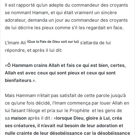
Il est rapporté qu’un adepte du commandeur des croyants
se nommant Hamam, et qui était vraiment un sincère
adorateur, demanda un jour au commandeur des croyants
de lui décrire les pieux comme s’il les regardait en face.
(Que la Paix de Dieu soit sur lui)
L’Imam Ali
s’attarda de lui
répondre, et après il lui dit:
«
Ô Hammam crains Allah et fais ce qui est bien, certes,
Allah est avec ceux qui sont pieux et ceux qui sont
bienfaiteurs
.».
Mais Hammam n’était pas satisfait de cette parole jusqu’à
ce qu’une fois décidé, l’Imam commença par louer Allah en
lui faisant l’éloge et pria sur le Prophète et les gens de
sa
maison
après il dit : «
lorsque Dieu, gloire à Lui, créa
ses créatures, il n’avait nul besoin de leur adoration et
nulle crainte de leur désobéissance car la désobéissance