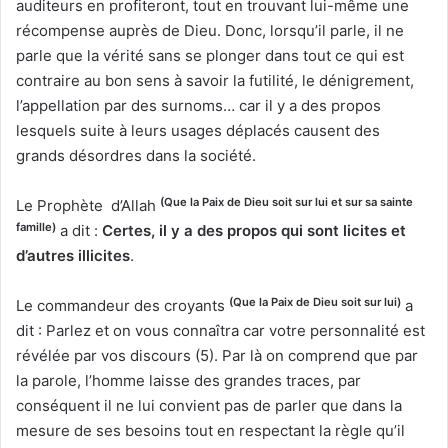
auditeurs en profiteront, tout en trouvant lui-même une
récompense auprès de Dieu. Donc, lorsqu’il parle, il ne
parle que la vérité sans se plonger dans tout ce qui est
contraire au bon sens à savoir la futilité, le dénigrement,
l’appellation par des surnoms… car il y a des propos
lesquels suite à leurs usages déplacés causent des
grands désordres dans la société.
(Que la Paix de Dieu soit sur lui et sur sa sainte
Le Prophète d’Allah
famille)
a dit :
Certes, il y a des propos qui sont licites et
d’autres illicites
.
(Que la Paix de Dieu soit sur lui)
Le commandeur des croyants
a
dit : Parlez et on vous connaîtra car votre personnalité est
révélée par vos discours (5). Par là on comprend que par
la parole, l’homme laisse des grandes traces, par
conséquent il ne lui convient pas de parler que dans la
mesure de ses besoins tout en respectant la règle qu’il