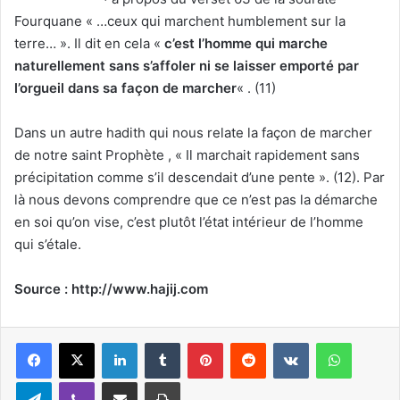
Fourquane « …ceux qui marchent humblement sur la
terre… ». Il dit en cela «
c’est l’homme qui marche
naturellement sans s’affoler ni se laisser emporté par
l’orgueil dans sa façon de marcher
« . (11)
Dans un autre hadith qui nous relate la façon de marcher
de notre saint Prophète , « Il marchait rapidement sans
précipitation comme s’il descendait d’une pente ». (12). Par
là nous devons comprendre que ce n’est pas la démarche
en soi qu’on vise, c’est plutôt l’état intérieur de l’homme
qui s’étale.
Source : http://www.hajij.com
Linkedin
Tumblr
Pinterest
Reddit
VKontakte
WhatsApp
Telegram
Viber
Partager par email
Imprimer