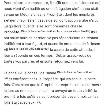
Pour mieux le comprendre, il suffit que nous lisions ce qui
nous vient d’un hadith où une délégation chrétienne était
venue en Médine chez le Prophète , dont les membres
s’étaient habillés en tissus de soi dont aucun arabe n’a vu
jusqu’alors, quand ils se sont présentés chez le
(Que la Paix de Dieu soit sur lui et sur sa sainte famille)
Prophète
ils l’
ont salué mais ce dernier n’a pas répondu tout en restant
indifférent à leur égard, et quand ils ont demandé à l’imam
(Que la Paix de Dieu soit sur lui)
Ali
la cause de cette attitude, il
leur a répondu en ces termes : Débarrassez-vous de
toutes vos parures et ensuite retournez vers lui.
(Que la Paix de Dieu soit sur
Ils ont suivi le conseil de l’Imam
lui)
et entrèrent chez le Prophète qui les accueillit cette
fois. C’est alors que le Prophète s’exprima en ces termes :
je jure au nom de celui qui m’a envoyé en toute vérité, la
première fois qu’ils se sont présentés devant moi, certes,
Iblis était avec eux (7).