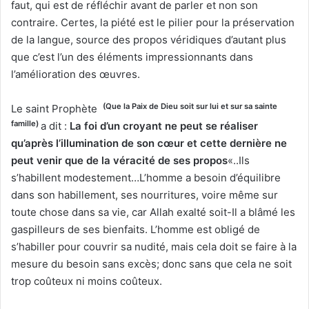
faut, qui est de réfléchir avant de parler et non son
contraire. Certes, la piété est le pilier pour la préservation
de la langue, source des propos véridiques d’autant plus
que c’est l’un des éléments impressionnants dans
l’amélioration des œuvres.
(Que la Paix de Dieu soit sur lui et sur sa sainte
Le saint Prophète
famille)
a dit :
La foi d’un croyant ne peut se réaliser
qu’après l’illumination de son cœur et cette dernière ne
peut venir que de la véracité de ses propos
«..Ils
s’habillent modestement…L’homme a besoin d’équilibre
dans son habillement, ses nourritures, voire même sur
toute chose dans sa vie, car Allah exalté soit-Il a blâmé les
gaspilleurs de ses bienfaits. L’homme est obligé de
s’habiller pour couvrir sa nudité, mais cela doit se faire à la
mesure du besoin sans excès; donc sans que cela ne soit
trop coûteux ni moins coûteux.