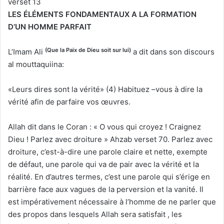
verset 13
LES ÉLÉMENTS FONDAMENTAUX A LA FORMATION
D’UN HOMME PARFAIT
(Que la Paix de Dieu soit sur lui)
L’Imam Ali
a dit dans son discours
al mouttaquiina:
«Leurs dires sont la vérité» (4) Habituez –vous à dire la
vérité afin de parfaire vos œuvres.
Allah dit dans le Coran : « O vous qui croyez ! Craignez
Dieu ! Parlez avec droiture » Ahzab verset 70. Parlez avec
droiture, c’est-à-dire une parole claire et nette, exempte
de défaut, une parole qui va de pair avec la vérité et la
réalité. En d’autres termes, c’est une parole qui s’érige en
barrière face aux vagues de la perversion et la vanité. Il
est impérativement nécessaire à l’homme de ne parler que
des propos dans lesquels Allah sera satisfait , les