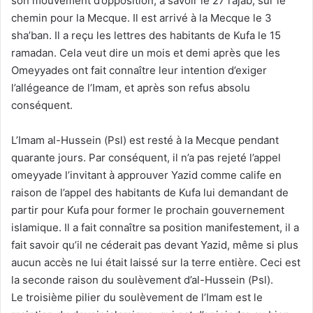
son mouvement d’opposition, à savoir le 27 rajab, sur le
chemin pour la Mecque. Il est arrivé à la Mecque le 3
sha’ban. Il a reçu les lettres des habitants de Kufa le 15
ramadan. Cela veut dire un mois et demi après que les
Omeyyades ont fait connaître leur intention d’exiger
l’allégeance de l’Imam, et après son refus absolu
conséquent.
L’Imam al-Hussein (Psl) est resté à la Mecque pendant
quarante jours. Par conséquent, il n’a pas rejeté l’appel
omeyyade l’invitant à approuver Yazid comme calife en
raison de l’appel des habitants de Kufa lui demandant de
partir pour Kufa pour former le prochain gouvernement
islamique. Il a fait connaître sa position manifestement, il a
fait savoir qu’il ne céderait pas devant Yazid, même si plus
aucun accès ne lui était laissé sur la terre entière. Ceci est
la seconde raison du soulèvement d’al-Hussein (Psl).
Le troisième pilier du soulèvement de l’Imam est le