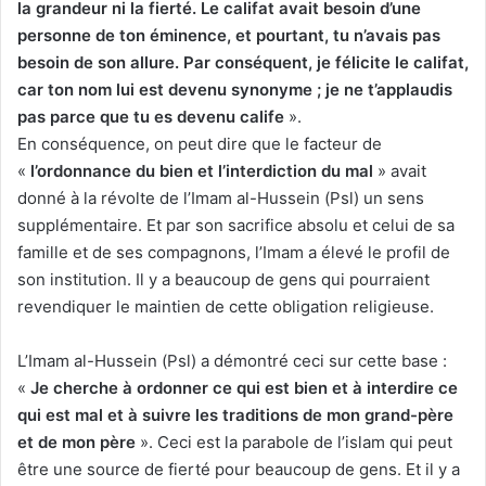
la grandeur ni la fierté. Le califat avait besoin d’une
personne de ton éminence, et pourtant, tu n’avais pas
besoin de son allure. Par conséquent, je félicite le califat,
car ton nom lui est devenu synonyme ; je ne t’applaudis
pas parce que tu es devenu calife
».
En conséquence, on peut dire que le facteur de
«
l’ordonnance du bien et l’interdiction du mal
» avait
donné à la révolte de l’Imam al-Hussein (Psl) un sens
supplémentaire. Et par son sacrifice absolu et celui de sa
famille et de ses compagnons, l’Imam a élevé le profil de
son institution. Il y a beaucoup de gens qui pourraient
revendiquer le maintien de cette obligation religieuse.
L’Imam al-Hussein (Psl) a démontré ceci sur cette base :
«
Je cherche à ordonner ce qui est bien et à interdire ce
qui est mal et à suivre les traditions de mon grand-père
et de mon père
». Ceci est la parabole de l’islam qui peut
être une source de fierté pour beaucoup de gens. Et il y a