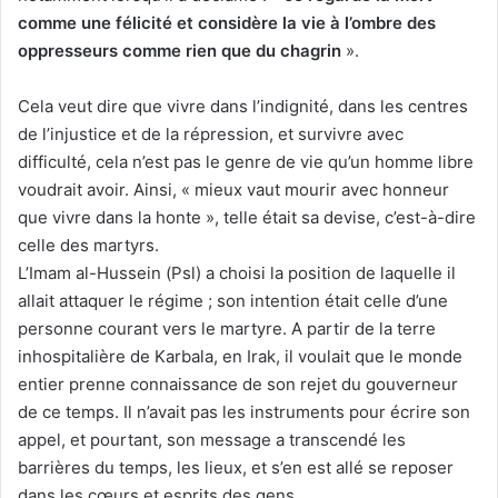
comme une félicité et considère la vie à l’ombre des
oppresseurs comme rien que du chagrin
».
Cela veut dire que vivre dans l’indignité, dans les centres
de l’injustice et de la répression, et survivre avec
difficulté, cela n’est pas le genre de vie qu’un homme libre
voudrait avoir. Ainsi, « mieux vaut mourir avec honneur
que vivre dans la honte », telle était sa devise, c’est-à-dire
celle des martyrs.
L’Imam al-Hussein (Psl) a choisi la position de laquelle il
allait attaquer le régime ; son intention était celle d’une
personne courant vers le martyre. A partir de la terre
inhospitalière de Karbala, en Irak, il voulait que le monde
entier prenne connaissance de son rejet du gouverneur
de ce temps. Il n’avait pas les instruments pour écrire son
appel, et pourtant, son message a transcendé les
barrières du temps, les lieux, et s’en est allé se reposer
dans les cœurs et esprits des gens.