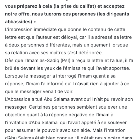
vous préparez à cela (la prise du califat) et acceptez
notre offre, nous tuerons ces personnes (les dirigeants
abbassides)
».
L’impression immédiate que donne le contenu de cette
lettre est que l’auteur est déloyal, car il a adressé sa lettre
à deux personnes différentes, mais uniquement lorsque
sa relation avec ses maîtres s’est détériorée.
Dès que l’Imam as-Sadiq (Psl) a reçu la lettre et l’a lue, il l’a
brûlée devant les yeux de l’émissaire qui l’avait apportée.
Lorsque le messager a interrogé l’Imam quant à sa
réponse, l’Imam l’a informé qu’il n’avait rien à ajouter à ce
que le messager venait de voir.
L’Abbasside a tué Abu Salama avant qu’il n’ait pu revoir son
messager. Certaines personnes semblent soulever une
objection quant à la réponse négative de l’Imam à
l’invitation d’Abu Salama, qui l’avait appelé à se soulever
pour assumer le pouvoir avec son aide. Mais l’intention
d’Abu Salama était bien connue : il n’était pas sincère dans