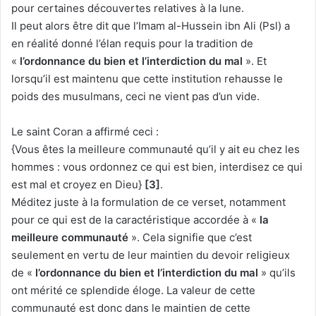
pour certaines découvertes relatives à la lune.
Il peut alors être dit que l’Imam al-Hussein ibn Ali (Psl) a
en réalité donné l’élan requis pour la tradition de
«
l’ordonnance du bien et l’interdiction du mal
». Et
lorsqu’il est maintenu que cette institution rehausse le
poids des musulmans, ceci ne vient pas d’un vide.
Le saint Coran a affirmé ceci :
{Vous êtes la meilleure communauté qu’il y ait eu chez les
hommes : vous ordonnez ce qui est bien, interdisez ce qui
est mal et croyez en Dieu}
[3]
.
Méditez juste à la formulation de ce verset, notamment
pour ce qui est de la caractéristique accordée à «
la
meilleure communauté
». Cela signifie que c’est
seulement en vertu de leur maintien du devoir religieux
de «
l’ordonnance du bien et l’interdiction du mal
» qu’ils
ont mérité ce splendide éloge. La valeur de cette
communauté est donc dans le maintien de cette