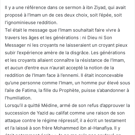
Il y a une référence dans ce sermon à ibn Ziyad, qui avait
proposé à l’Imam un de ces deux choix, soit l’épée, soit
l’ignominieuse reddition.
Tel était le message que l’Imam souhaitait faire vivre à
travers les âges et les générations : ni Dieu ni Son
Messager ni les croyants ne laisseraient un croyant pieux
subir l’expérience amère de la disgrâce. Les générations
et les croyants allaient connaître la résistance de l’Imam,
et aucun d’entre eux n’aurait accepté la notion de la
reddition de l’Imam face à l’ennemi. Il était inconcevable
qu’une personne comme l’Imam, un homme pur élevé sous
l’aile de Fatima, la fille du Prophète, puisse s’abandonner à
l’humiliation.
Lorsqu’il a quitté Médine, armé de son refus d’approuver la
succession de Yazid au califat comme une raison de son
attaque contre le régime répressif, il a écrit un testament
et l’a laissé à son frère Mohammed ibn al-Hanafiya. Il y