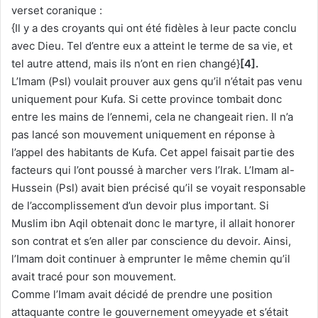
verset coranique :
{Il y a des croyants qui ont été fidèles à leur pacte conclu
avec Dieu. Tel d’entre eux a atteint le terme de sa vie, et
tel autre attend, mais ils n’ont en rien changé}
[4].
L’Imam (Psl) voulait prouver aux gens qu’il n’était pas venu
uniquement pour Kufa. Si cette province tombait donc
entre les mains de l’ennemi, cela ne changeait rien. Il n’a
pas lancé son mouvement uniquement en réponse à
l’appel des habitants de Kufa. Cet appel faisait partie des
facteurs qui l’ont poussé à marcher vers l’Irak. L’Imam al-
Hussein (Psl) avait bien précisé qu’il se voyait responsable
de l’accomplissement d’un devoir plus important. Si
Muslim ibn Aqil obtenait donc le martyre, il allait honorer
son contrat et s’en aller par conscience du devoir. Ainsi,
l’Imam doit continuer à emprunter le même chemin qu’il
avait tracé pour son mouvement.
Comme l’Imam avait décidé de prendre une position
attaquante contre le gouvernement omeyyade et s’était