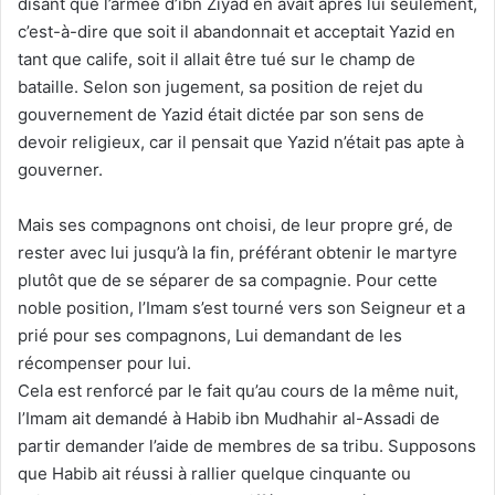
disant que l’armée d’ibn Ziyad en avait après lui seulement,
c’est-à-dire que soit il abandonnait et acceptait Yazid en
tant que calife, soit il allait être tué sur le champ de
bataille. Selon son jugement, sa position de rejet du
gouvernement de Yazid était dictée par son sens de
devoir religieux, car il pensait que Yazid n’était pas apte à
gouverner.
Mais ses compagnons ont choisi, de leur propre gré, de
rester avec lui jusqu’à la fin, préférant obtenir le martyre
plutôt que de se séparer de sa compagnie. Pour cette
noble position, l’Imam s’est tourné vers son Seigneur et a
prié pour ses compagnons, Lui demandant de les
récompenser pour lui.
Cela est renforcé par le fait qu’au cours de la même nuit,
l’Imam ait demandé à Habib ibn Mudhahir al-Assadi de
partir demander l’aide de membres de sa tribu. Supposons
que Habib ait réussi à rallier quelque cinquante ou