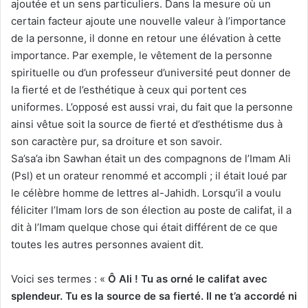
ajoutée et un sens particuliers. Dans la mesure où un
certain facteur ajoute une nouvelle valeur à l’importance
de la personne, il donne en retour une élévation à cette
importance. Par exemple, le vêtement de la personne
spirituelle ou d’un professeur d’université peut donner de
la fierté et de l’esthétique à ceux qui portent ces
uniformes. L’opposé est aussi vrai, du fait que la personne
ainsi vêtue soit la source de fierté et d’esthétisme dus à
son caractère pur, sa droiture et son savoir.
Sa’sa’a ibn Sawhan était un des compagnons de l’Imam Ali
(Psl) et un orateur renommé et accompli ; il était loué par
le célèbre homme de lettres al-Jahidh. Lorsqu’il a voulu
féliciter l’Imam lors de son élection au poste de califat, il a
dit à l’Imam quelque chose qui était différent de ce que
toutes les autres personnes avaient dit.
Voici ses termes : «
Ô Ali ! Tu as orné le califat avec
splendeur. Tu es la source de sa fierté. Il ne t’a accordé ni