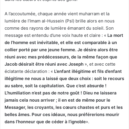
A l’accoutumée, chaque année vient muharram et la
lumière de l’Imam al-Hussein (Psl) brille alors en nous
comme des rayons de lumière émanant du soleil. Son
message est entendu d’une voix haute et claire : «
La mort
de l’homme est inévitable, et elle est comparable à un
collier porté par une jeune femme. Je désire alors être
réuni avec mes prédécesseurs, de la même façon que
Jacob désirait être réuni avec Joseph
», et avec cette
éclatante déclaration : «
L’enfant illégitime et fils d’enfant
illégitime ne nous a laissé que deux choix : soit le recours
au sabre, soit la capitulation. Que c’est absurde !
L’humiliation n’est pas de notre goût ! Dieu ne laissera
jamais cela nous arriver ; il en est de même pour le
Messager, les croyants, les cœurs chastes et purs et les
belles âmes. Pour ces idéaux, nous préférerions mourir
dans l’honneur que de céder à l’ignoble
».