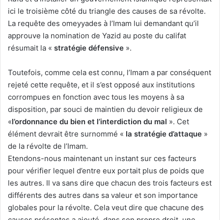
ici le troisième côté du triangle des causes de sa révolte.
La requête des omeyyades à l’Imam lui demandant qu’il
approuve la nomination de Yazid au poste du califat
résumait la «
stratégie défensive
».
Toutefois, comme cela est connu, l’Imam a par conséquent
rejeté cette requête, et il s’est opposé aux institutions
corrompues en fonction avec tous les moyens à sa
disposition, par souci de maintien du devoir religieux de
«
l’ordonnance du bien et l’interdiction du mal
». Cet
élément devrait être surnommé «
la stratégie d’attaque
»
de la révolte de l’Imam.
Etendons-nous maintenant un instant sur ces facteurs
pour vérifier lequel d’entre eux portait plus de poids que
les autres. Il va sans dire que chacun des trois facteurs est
différents des autres dans sa valeur et son importance
globales pour la révolte. Cela veut dire que chacune des
causes présentes a ajouté, dans son propre droit, une