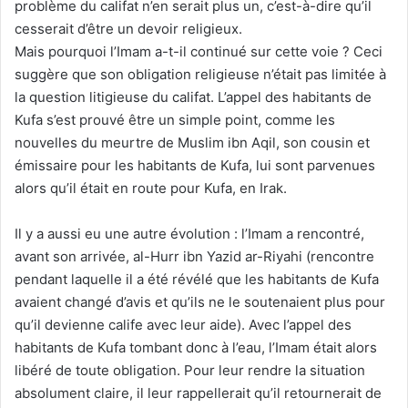
problème du califat n’en serait plus un, c’est-à-dire qu’il
cesserait d’être un devoir religieux.
Mais pourquoi l’Imam a-t-il continué sur cette voie ? Ceci
suggère que son obligation religieuse n’était pas limitée à
la question litigieuse du califat. L’appel des habitants de
Kufa s’est prouvé être un simple point, comme les
nouvelles du meurtre de Muslim ibn Aqil, son cousin et
émissaire pour les habitants de Kufa, lui sont parvenues
alors qu’il était en route pour Kufa, en Irak.
Il y a aussi eu une autre évolution : l’Imam a rencontré,
avant son arrivée, al-Hurr ibn Yazid ar-Riyahi (rencontre
pendant laquelle il a été révélé que les habitants de Kufa
avaient changé d’avis et qu’ils ne le soutenaient plus pour
qu’il devienne calife avec leur aide). Avec l’appel des
habitants de Kufa tombant donc à l’eau, l’Imam était alors
libéré de toute obligation. Pour leur rendre la situation
absolument claire, il leur rappellerait qu’il retournerait de