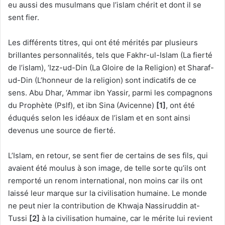
eu aussi des musulmans que l’islam chérit et dont il se
sent fier.
Les différents titres, qui ont été mérités par plusieurs
brillantes personnalités, tels que Fakhr-ul-Islam (La fierté
de l’islam), ‘Izz-ud-Din (La Gloire de la Religion) et Sharaf-
ud-Din (L’honneur de la religion) sont indicatifs de ce
sens. Abu Dhar, ‘Ammar ibn Yassir, parmi les compagnons
du Prophète (Pslf), et ibn Sina (Avicenne)
[1]
, ont été
éduqués selon les idéaux de l’islam et en sont ainsi
devenus une source de fierté.
L’Islam, en retour, se sent fier de certains de ses fils, qui
avaient été moulus à son image, de telle sorte qu’ils ont
remporté un renom international, non moins car ils ont
laissé leur marque sur la civilisation humaine. Le monde
ne peut nier la contribution de Khwaja Nassiruddin at-
Tussi
[2]
à la civilisation humaine, car le mérite lui revient