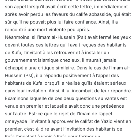
son appel lorsqu’il avait écrit cette lettre, immédiatement
après avoir perdu les faveurs du calife abbasside, qui était
sûr qu’il ne pouvait plus lui faire confiance. Ainsi, il a
rencontré une mort violente peu après.
Néanmoins, si l’Imam al-Hussein (Psl) avait fermé les yeux
devant toutes ces lettres qu’il avait reçues des habitants
de Kufa, l’invitant à les retrouver et à installer un
gouvernement islamique chez eux, il n’aurait jamais
échappé à une critique similaire. Dans le cas de l’Imam al-
Hussein (Psl), il a répondu positivement à l’appel des
habitants de Kufa lorsqu’il a réalisé qu’ils étaient sérieux
dans leur invitation. Ainsi, il lui incombait de leur répondre.
Examinons laquelle de ces deux questions suivantes est
venue en premier et laquelle avait donc une préséance
sur l’autre. Est-ce que le rejet de l’Imam de l’appel
omeyyade l’invitant à approuver le califat de Yazid vient en
premier, c’est-à-dire avant l’invitation des habitants de
Kufa l’appelant à venir à Kufa pour former un