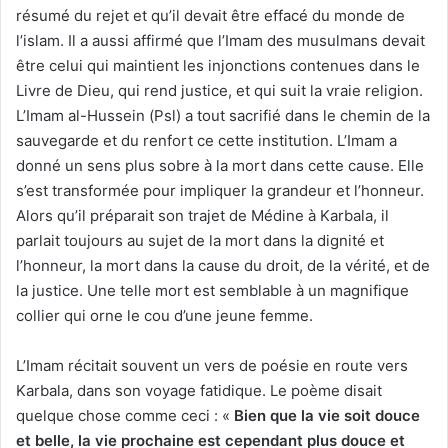
résumé du rejet et qu’il devait être effacé du monde de
l’islam. Il a aussi affirmé que l’Imam des musulmans devait
être celui qui maintient les injonctions contenues dans le
Livre de Dieu, qui rend justice, et qui suit la vraie religion.
L’Imam al-Hussein (Psl) a tout sacrifié dans le chemin de la
sauvegarde et du renfort ce cette institution. L’Imam a
donné un sens plus sobre à la mort dans cette cause. Elle
s’est transformée pour impliquer la grandeur et l’honneur.
Alors qu’il préparait son trajet de Médine à Karbala, il
parlait toujours au sujet de la mort dans la dignité et
l’honneur, la mort dans la cause du droit, de la vérité, et de
la justice. Une telle mort est semblable à un magnifique
collier qui orne le cou d’une jeune femme.
L’Imam récitait souvent un vers de poésie en route vers
Karbala, dans son voyage fatidique. Le poème disait
quelque chose comme ceci : «
Bien que la vie soit douce
et belle, la vie prochaine est cependant plus douce et