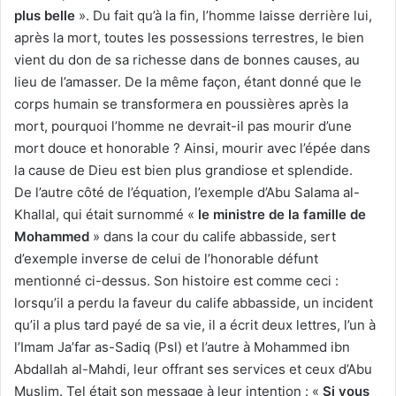
plus belle
». Du fait qu’à la fin, l’homme laisse derrière lui,
après la mort, toutes les possessions terrestres, le bien
vient du don de sa richesse dans de bonnes causes, au
lieu de l’amasser. De la même façon, étant donné que le
corps humain se transformera en poussières après la
mort, pourquoi l’homme ne devrait-il pas mourir d’une
mort douce et honorable ? Ainsi, mourir avec l’épée dans
la cause de Dieu est bien plus grandiose et splendide.
De l’autre côté de l’équation, l’exemple d’Abu Salama al-
Khallal, qui était surnommé «
le ministre de la famille de
Mohammed
» dans la cour du calife abbasside, sert
d’exemple inverse de celui de l’honorable défunt
mentionné ci-dessus. Son histoire est comme ceci :
lorsqu’il a perdu la faveur du calife abbasside, un incident
qu’il a plus tard payé de sa vie, il a écrit deux lettres, l’un à
l’Imam Ja’far as-Sadiq (Psl) et l’autre à Mohammed ibn
Abdallah al-Mahdi, leur offrant ses services et ceux d’Abu
Muslim. Tel était son message à leur intention : «
Si vous