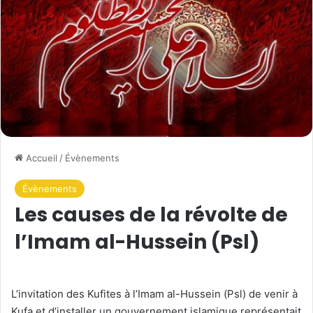
Accueil
/
Évènements
Évènements
Les causes de la révolte de
l’Imam al-Hussein (Psl)
L’invitation des Kufites à l’Imam al-Hussein (Psl) de venir à
Kufa et d’installer un gouvernement islamique représentait