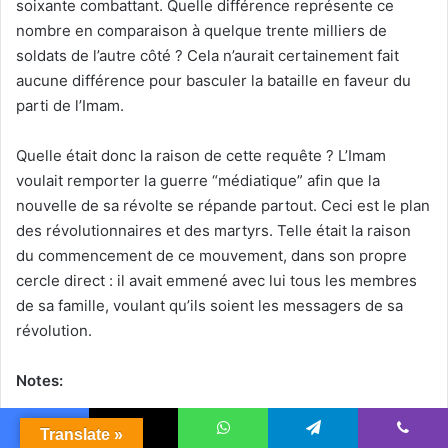
soixante combattant. Quelle différence représente ce
nombre en comparaison à quelque trente milliers de
soldats de l’autre côté ? Cela n’aurait certainement fait
aucune différence pour basculer la bataille en faveur du
parti de l’Imam.
Quelle était donc la raison de cette requête ? L’Imam
voulait remporter la guerre “médiatique” afin que la
nouvelle de sa révolte se répande partout. Ceci est le plan
des révolutionnaires et des martyrs. Telle était la raison
du commencement de ce mouvement, dans son propre
cercle direct : il avait emmené avec lui tous les membres
de sa famille, voulant qu’ils soient les messagers de sa
révolution.
Notes:
1- 980-1198 après J.C. ; célèbre philosophe et médecin
Translate »