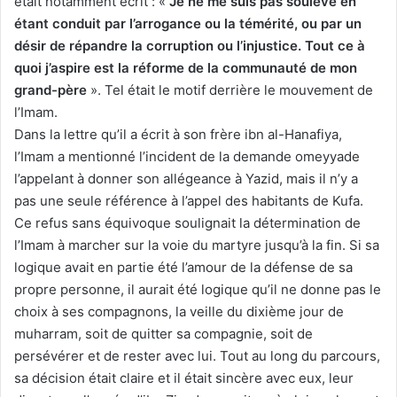
était notamment écrit : «
Je ne me suis pas soulevé en
étant conduit par l’arrogance ou la témérité, ou par un
désir de répandre la corruption ou l’injustice. Tout ce à
quoi j’aspire est la réforme de la communauté de mon
grand-père
». Tel était le motif derrière le mouvement de
l’Imam.
Dans la lettre qu’il a écrit à son frère ibn al-Hanafiya,
l’Imam a mentionné l’incident de la demande omeyyade
l’appelant à donner son allégeance à Yazid, mais il n’y a
pas une seule référence à l’appel des habitants de Kufa.
Ce refus sans équivoque soulignait la détermination de
l’Imam à marcher sur la voie du martyre jusqu’à la fin. Si sa
logique avait en partie été l’amour de la défense de sa
propre personne, il aurait été logique qu’il ne donne pas le
choix à ses compagnons, la veille du dixième jour de
muharram, soit de quitter sa compagnie, soit de
persévérer et de rester avec lui. Tout au long du parcours,
sa décision était claire et il était sincère avec eux, leur