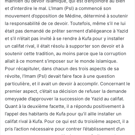
maintien du devoir islamique, qui est d’enjoindre au bien
et d’interdire le mal. L’Imam (Psl) a commencé son
mouvement d’opposition de Médine, déterminé à soutenir
la responsabilité de ce devoir. Toutefois, même s’il ne lui
était pas demandé de prêter serment d’allégeance à Yazid
et s’il n’était pas invité à se rendre à Kufa pour y installer
un califat rival, il était résolu à supporter son devoir et à
soutenir cette tradition, au moins parce que la corruption
allait à ce moment s’imposer sur le monde islamique.
Pour récapituler, dans chacun des trois aspects de sa
révolte, l’Imam (Psl) devait faire face à une question
particulière, et il avait un devoir à accomplir. Concernant le
premier aspect, c’était sa décision de refuser la demande
omeyyade d’approuver la succession de Yazid au califat.
Quant à la deuxième facette, il a répondu positivement à
l’appel des habitants de Kufa pour qu’il aille installer un
califat rival à Kufa. Pour ce qui est du troisième aspect, il a
pris l’action nécessaire pour contrer l’établissement d’un