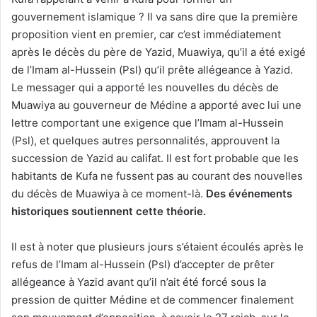
gouvernement islamique ? Il va sans dire que la première
proposition vient en premier, car c’est immédiatement
après le décès du père de Yazid, Muawiya, qu’il a été exigé
de l’Imam al-Hussein (Psl) qu’il prête allégeance à Yazid.
Le messager qui a apporté les nouvelles du décès de
Muawiya au gouverneur de Médine a apporté avec lui une
lettre comportant une exigence que l’Imam al-Hussein
(Psl), et quelques autres personnalités, approuvent la
succession de Yazid au califat. Il est fort probable que les
habitants de Kufa ne fussent pas au courant des nouvelles
du décès de Muawiya à ce moment-là.
Des événements
historiques soutiennent cette théorie.
Il est à noter que plusieurs jours s’étaient écoulés après le
refus de l’Imam al-Hussein (Psl) d’accepter de prêter
allégeance à Yazid avant qu’il n’ait été forcé sous la
pression de quitter Médine et de commencer finalement