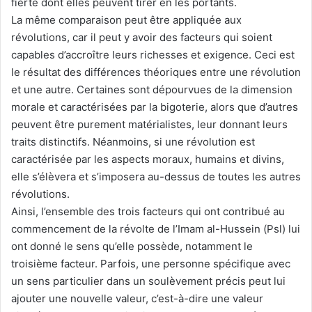
fierté dont elles peuvent tirer en les portants.
La même comparaison peut être appliquée aux
révolutions, car il peut y avoir des facteurs qui soient
capables d’accroître leurs richesses et exigence. Ceci est
le résultat des différences théoriques entre une révolution
et une autre. Certaines sont dépourvues de la dimension
morale et caractérisées par la bigoterie, alors que d’autres
peuvent être purement matérialistes, leur donnant leurs
traits distinctifs. Néanmoins, si une révolution est
caractérisée par les aspects moraux, humains et divins,
elle s’élèvera et s’imposera au-dessus de toutes les autres
révolutions.
Ainsi, l’ensemble des trois facteurs qui ont contribué au
commencement de la révolte de l’Imam al-Hussein (Psl) lui
ont donné le sens qu’elle possède, notamment le
troisième facteur. Parfois, une personne spécifique avec
un sens particulier dans un soulèvement précis peut lui
ajouter une nouvelle valeur, c’est-à-dire une valeur