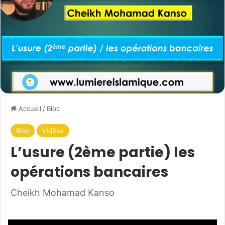
Accueil
/
Bloc
Bloc
Vidéos
L’usure (2ème partie) les
opérations bancaires
Cheikh Mohamad Kanso