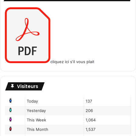
cliquez ici s'il vous plait
Visiteurs
Today
137
Yesterday
206
This Week
1,064
This Month
1,537