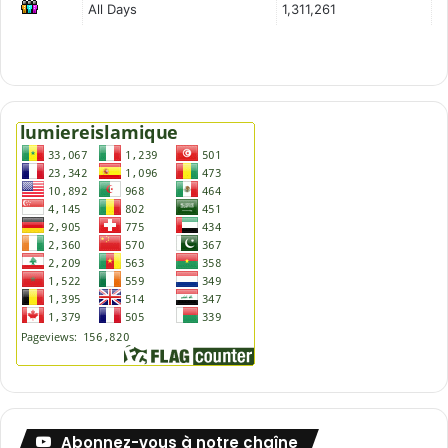
All Days
1,311,261
Abonnez-vous à notre chaîne