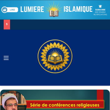
Le combat contre son âme
Menu