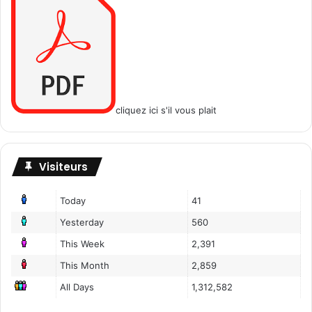
cliquez ici s'il vous plait
Visiteurs
Today
41
Yesterday
560
This Week
2,391
This Month
2,859
All Days
1,312,582