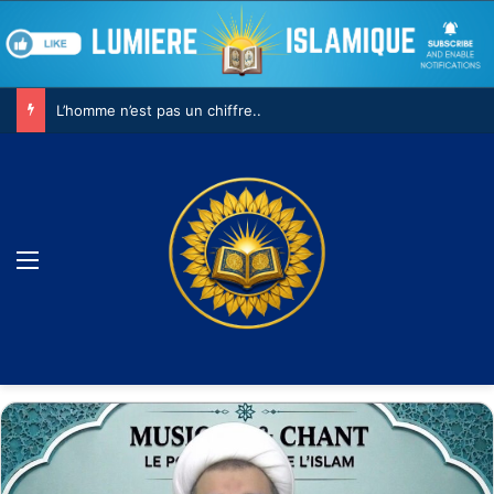
L’homme n’est pas un chiffre..
Menu