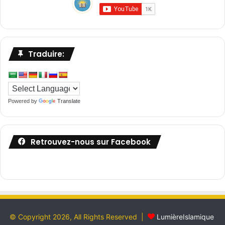
Traduire:
Powered by
Translate
Retrouvez-nous sur Facebook
© Copyright 2026, All Rights Reserved |
LumièreIslamique