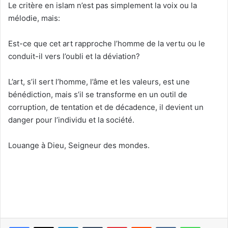
Le critère en islam n’est pas simplement la voix ou la
mélodie, mais:
Est-ce que cet art rapproche l’homme de la vertu ou le
conduit-il vers l’oubli et la déviation?
L’art, s’il sert l’homme, l’âme et les valeurs, est une
bénédiction, mais s’il se transforme en un outil de
corruption, de tentation et de décadence, il devient un
danger pour l’individu et la société.
Louange à Dieu, Seigneur des mondes.
Linkedin
Tumblr
Pinterest
Reddit
VKontakte
WhatsApp