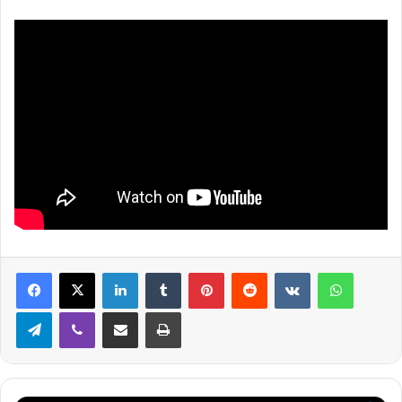
Linkedin
Tumblr
Pinterest
Reddit
VKontakte
WhatsApp
Telegram
Viber
Partager par email
Imprimer