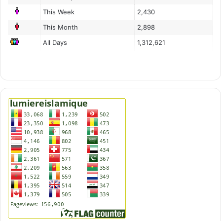
This Week
2,430
This Month
2,898
All Days
1,312,621