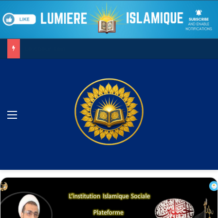
Le combat contre son âme
Menu