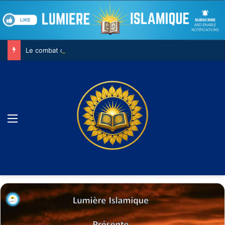
Le combat contre son âme
Menu