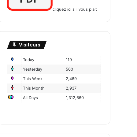
cliquez ici s'il vous plait
Visiteurs
Today
119
Yesterday
560
This Week
2,469
This Month
2,937
All Days
1,312,660