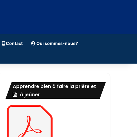
Contact
Qui sommes-nous?
Apprendre bien à faire la prière et
à jeûner