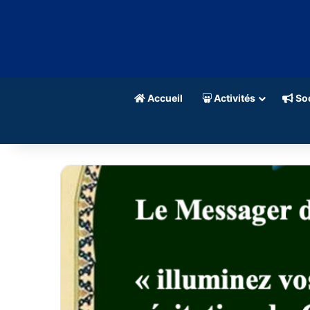
Accueil
Activités
Soc