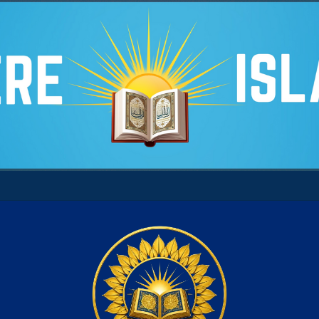
re son âme