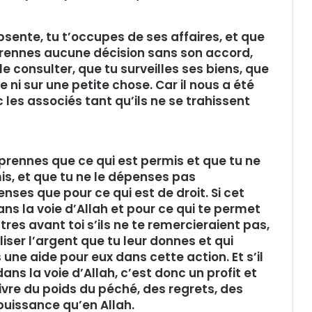
’absente, tu t’occupes de ses affaires, et que
e prennes aucune décision sans son accord,
e consulter, que tu surveilles ses biens, que
 ni sur une petite chose. Car il nous a été
 les associés tant qu’ils ne se trahissent
n prennes que ce qui est permis et que tu ne
is, et que tu ne le dépenses pas
ses que pour ce qui est de droit. Si cet
ans la voie d’Allah et pour ce qui te permet
tres avant toi s’ils ne te remercieraient pas,
liser l’argent que tu leur donnes et qui
 une aide pour eux dans cette action. Et s’il
ans la voie d’Allah, c’est donc un profit et
livre du poids du péché, des regrets, des
 puissance qu’en Allah.