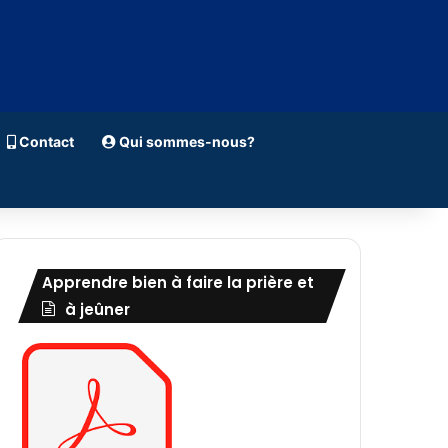
Contact
Qui sommes-nous?
Apprendre bien à faire la prière et
à jeûner