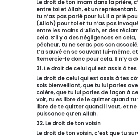
Le droit de ton imam dans la prière, 
entre toi et Allah, et un représentant.
tu n’as pas parlé pour lui. Il a prié pou
(Allah) pour toi et tu n’as pas invoqué 
entre les mains d’Allah, et des réclam
cela. S’il y a des négligences en cela, 
pécheur, tu ne seras pas son associé,
t’a sauvé en se sauvant lui-même, et 
Remercie-le donc pour cela. Il n’y a 
31. Le droit de celui qui est assis à 
Le droit de celui qui est assis à tes c
sois bienveillant, que tu lui parles a
colère, que tu lui parles de façon à ce 
voir, tu es libre de le quitter quand tu v
libre de te quitter quand il veut, et ne
puissance qu’en Allah.
32. Le droit de ton voisin
Le droit de ton voisin, c’est que tu sur