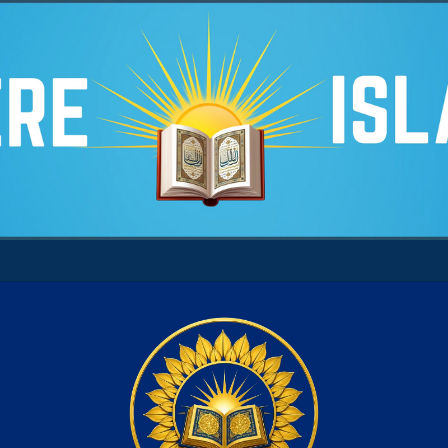
 son âme