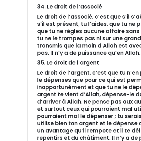
34. Le droit de l’associé
Le droit de l’associé, c’est que s’il s
s’il est présent, tu l’aides, que tu n
que tu ne règles aucune affaire sans l
tu ne le trompes pas ni sur une grande
transmis que la main d’Allah est avec
pas. Il n’y a de puissance qu’en Allah.
35. Le droit de l’argent
Le droit de l’argent, c’est que tu n’e
le dépenses que pour ce qui est perm
inopportunément et que tu ne le dépen
argent te vient d’Allah, dépense-le d
d’arriver à Allah. Ne pense pas aux au
et surtout ceux qui pourraient mal uti
pourraient mal le dépenser ; tu serais
utilise bien ton argent et le dépense d
un avantage qu’il rempote et il te dé
repentirs et du châtiment. Il n’y a de