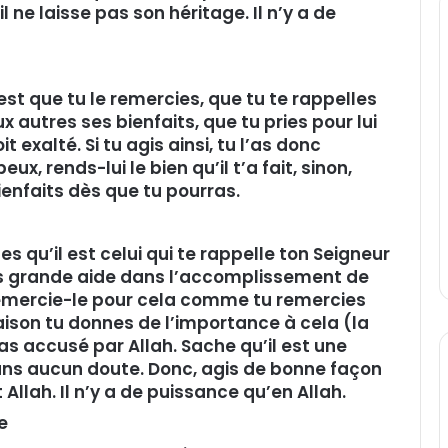
l ne laisse pas son héritage. Il n’y a de
n
c’est que tu le remercies, que tu te rappelles
ux autres ses bienfaits, que tu pries pour lui
t exalté. Si tu agis ainsi, tu l’as donc
ux, rends-lui le bien qu’il t’a fait, sinon,
ienfaits dès que tu pourras.
es qu’il est celui qui te rappelle ton Seigneur
a plus grande aide dans l’accomplissement de
Remercie-le pour cela comme tu remercies
 maison tu donnes de l’importance à cela (la
 pas accusé par Allah. Sache qu’il est une
ans aucun doute. Donc, agis de bonne façon
Allah. Il n’y a de puissance qu’en Allah.
e