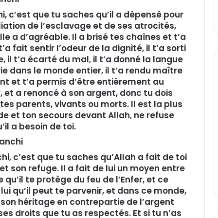
chi, c’est que tu saches qu’il a dépensé pour
iliation de l’esclavage et de ses atrocités,
lle a d’agréable. Il a brisé tes chaînes et t’a
a fait sentir l’odeur de la dignité, il t’a sorti
il t’a écarté du mal, il t’a donné la langue
vie dans le monde entier, il t’a rendu maître
ent et t’a permis d’être entièrement au
, et a renoncé à son argent, donc tu dois
 tes parents, vivants ou morts. Il est la plus
de et ton secours devant Allah, ne refuse
il a besoin de toi.
ranchi
hi, c’est que tu saches qu’Allah a fait de toi
t son refuge. Il a fait de lui un moyen entre
 qu’il te protège du feu de l’Enfer, et ce
lui qu’il peut te parvenir, et dans ce monde,
ser son héritage en contrepartie de l’argent
ses droits que tu as respectés. Et si tu n’as