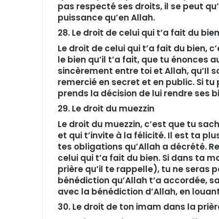
pas respecté ses droits, il se peut qu’i
puissance qu’en Allah.
28. Le droit de celui qui t’a fait du bie
Le droit de celui qui t’a fait du bien, 
le bien qu’il t’a fait, que tu énonces a
sincèrement entre toi et Allah, qu’Il soi
remercié en secret et en public. Si tu pe
prends la décision de lui rendre ses b
29. Le droit du muezzin
Le droit du muezzin, c’est que tu sach
et qui t’invite à la félicité. Il est t
tes obligations qu’Allah a décrété. 
celui qui t’a fait du bien. Si dans ta
prière qu’il te rappelle), tu ne seras
bénédiction qu’Allah t’a accordée, s
avec la bénédiction d’Allah, en louant 
30. Le droit de ton imam dans la prièr