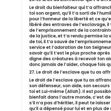
Le droit du bienfaiteur qui t’a affran
toi son argent, qu’il t’a sorti de l’hum
pour l’honneur de la liberté et ce qu’e
libéré des entraves de l’esclavage, il t’
de l’emprisonnement de la contrainte, 
de la justice, et t’a rendu permise la 
de toi, il t’a sauvé de l’emprisonnem
service et l’adoration de ton Seigneur
savoir qu’il t’est le plus proche après
digne des créatures à recevoir ton ai
donc jamais de l’aider, chaque fois qu’
27. Le droit de l’esclave que tu as aff
Le droit de l’esclave que tu as affranc
son défenseur, son aide, son secours e
toi et Lui-même (Allah). Il est possible
bienfait dans l’autre monde, c’est de 
s’il n’a pas d’héritier, il peut te lais
qu’il a dépensé pour lui et en plus de 