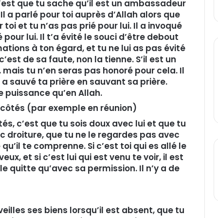
c’est que tu sache qu’il est un ambassadeur
 Il a parlé pour toi auprès d’Allah alors que
r toi et tu n’as pas prié pour lui. Il a invoqué
pour lui. Il t’a évité le souci d’être debout
ations à ton égard, et tu ne lui as pas évité
c’est de sa faute, non la tienne. S’il est un
 mais tu n’en seras pas honoré pour cela. Il
a sauvé ta prière en sauvant sa prière.
de puissance qu’en Allah.
tes côtés (par exemple en réunion)
ôtés, c’est que tu sois doux avec lui et que tu
vec droiture, que tu ne le regardes pas avec
qu’il te comprenne. Si c’est toi qui es allé le
eux, et si c’est lui qui est venu te voir, il est
 le quitte qu’avec sa permission. Il n’y a de
veilles ses biens lorsqu’il est absent, que tu