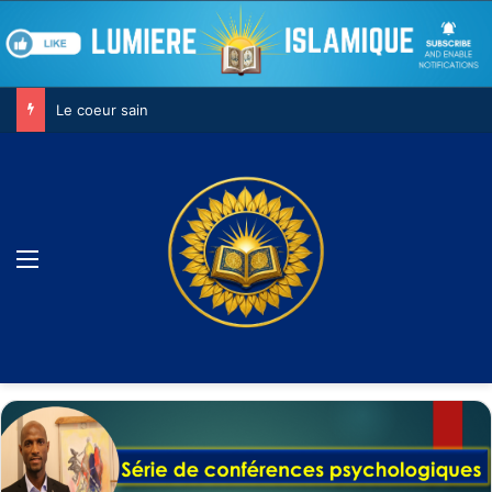
Le combat contre son âme
Menu