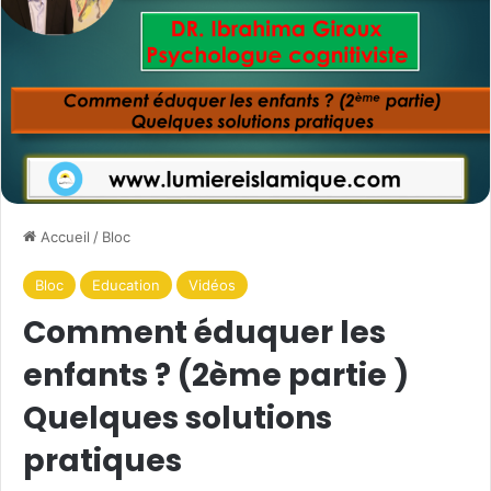
Accueil
/
Bloc
Bloc
Education
Vidéos
Comment éduquer les
enfants ? (2ème partie )
Quelques solutions
pratiques