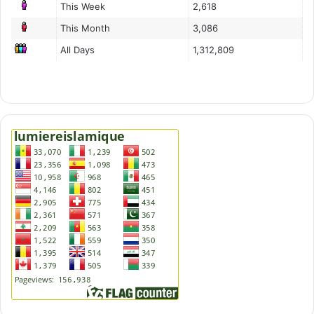
This Week
2,618
This Month
3,086
All Days
1,312,809