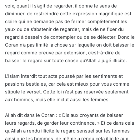
voix, quant il s’agit de regarder, il donne le sens de
diminuer, de restreindre cette expression magnifique est
claire qui ne demande pas de fermer complètement les
yeux ou de s’abstenir de regarder, mais de ne fixer du
regard à dessein de contempler ou de se délecter. Donc le
Coran n’a pas limité la chose sur laquelle on doit baisser le
regard comme preuve par extension, c’est-à-dire de
baisser le regard sur toute chose qu’Allah a jugé illicite.
L’Islam interdit tout acte poussé par les sentiments et
passions bestiales, car cela est mieux pour vous comme
stipule le verset. Cette loi n’est pas réservée seulement
aux hommes, mais elle inclut aussi les femmes.
Allah dit dans le Coran : « Dis aux croyants de baisser
leurs regards, de garder leur continence. » Et ce dans cela
qu’Allah a rendu illicite le regard sensuel sur les femmes
ainsi que les hommes, de même a rendu cela illicite aux