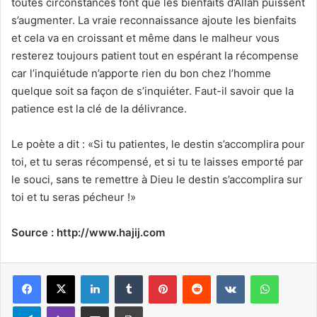
toutes circonstances font que les bienfaits d’Allah puissent
s’augmenter. La vraie reconnaissance ajoute les bienfaits
et cela va en croissant et même dans le malheur vous
resterez toujours patient tout en espérant la récompense
car l’inquiétude n’apporte rien du bon chez l’homme
quelque soit sa façon de s’inquiéter. Faut-il savoir que la
patience est la clé de la délivrance.
Le poète a dit : «Si tu patientes, le destin s’accomplira pour
toi, et tu seras récompensé, et si tu te laisses emporté par
le souci, sans te remettre à Dieu le destin s’accomplira sur
toi et tu seras pécheur !»
Source : http://www.hajij.com
Linkedin
Tumblr
Pinterest
Reddit
VKontakte
WhatsApp
Telegram
Viber
Partager par email
Imprimer