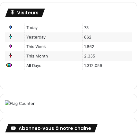
Visiteurs
Today
73
Yesterday
862
This Week
1,862
This Month
2,335
All Days
1,312,059
Abonnez-vous à notre chaîne