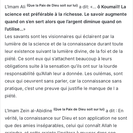
(Que la Paix de Dieu soit sur lui)
L’Imam Ali
a dit: «…
ô Koumaïl! La
science est préférable à la richesse. Le savoir augmente
quand on s’en sert alors que l’argent diminue quand on
l’utilise…
»
Les savants sont les visionnaires qui éclairent par la
lumière de la science et de la connaissance durant toute
leur existence suivant la lumière divine, de la foi et de la
piété. Ce sont eux qui s’attachent beaucoup à leurs
obligations suite à la sensation qu’ils ont sur la lourde
responsabilité qu’Allah leur a donnée. Les oulémas, sont
ceux qui oeuvrent sans parler, car la connaissance sans
pratique, c’est une preuve qui justifie le manque de l a
piété.
(Que la Paix de Dieu soit sur lui)
L’Imam Zein al-Abidine
a dit : En
vérité, la connaissance sur Dieu et son application ne sont
que des amies inséparables, celui qui connaît Allah le
craindra, et cette crainte l’incitera à œuvrer dans son