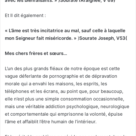
avec les bienfaisants. »
)
Sourate l’Araignée, V 69)
Et Il dit également :
« L’âme est très incitatrice au mal, sauf celle à laquelle
mon Seigneur fait miséricorde. »
)
Sourate Joseph, V53
(
Mes chers frères et sœurs…
L’un des plus grands fléaux de notre époque est cette
vague déferlante de pornographie et de dépravation
morale qui a envahi les maisons, les esprits, les
téléphones et les écrans, au point que, pour beaucoup,
elle n’est plus une simple consommation occasionnelle,
mais une véritable addiction psychologique, neurologique
et comportementale qui emprisonne la volonté, épuise
l’âme et affaiblit l’être humain de l’intérieur.