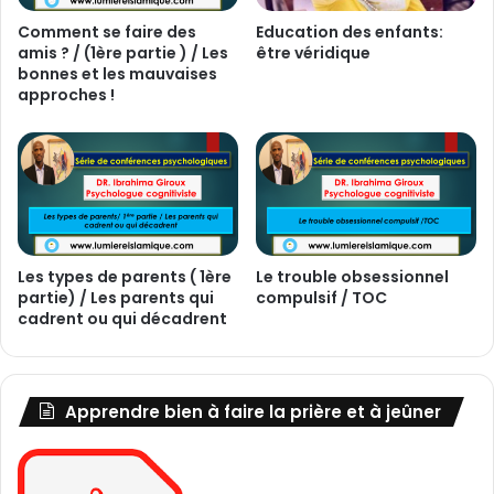
Comment se faire des
Education des enfants:
amis ? / (1ère partie ) / Les
être véridique
bonnes et les mauvaises
approches !
Les types de parents ( 1ère
Le trouble obsessionnel
partie) / Les parents qui
compulsif / TOC
cadrent ou qui décadrent
Apprendre bien à faire la prière et à jeûner