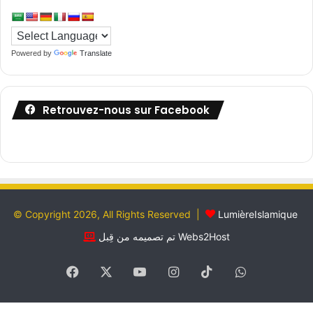
Powered by
Translate
Retrouvez-nous sur Facebook
© Copyright 2026, All Rights Reserved |
LumièreIslamique
تم تصميمه من قِبل Webs2Host
Facebook
X
YouTube
Instagram
TikTok
WhatsApp