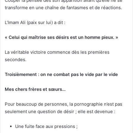
Couper la pensée dès son apparition avant qu’elle ne se
transforme en une chaîne de fantasmes et de réactions.
L’Imam Ali (paix sur lui) a dit :
« Celui qui maîtrise ses désirs est un homme pieux. »
La véritable victoire commence dès les premières
secondes.
Troisièmement : on ne combat pas le vide par le vide
Mes chers frères et sœurs…
Pour beaucoup de personnes, la pornographie n’est pas
seulement une question de désir ; elle est devenue :
Une fuite face aux pressions ;