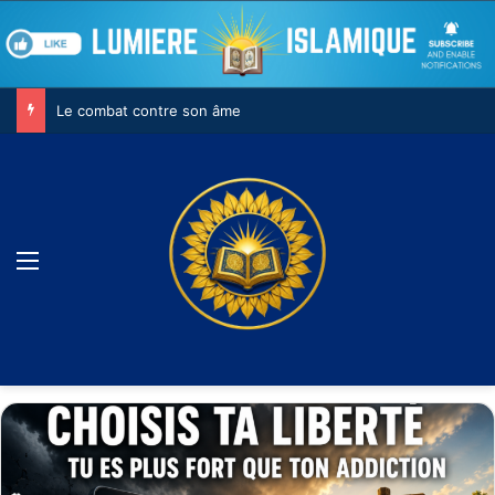
Le combat contre son âme
Menu