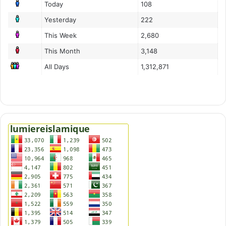
Today
108
e
Yesterday
222
n
f
This Week
2,680
a
This Month
3,148
n
t
All Days
1,312,871
s