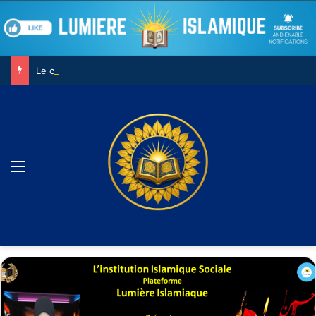
Le combat contre son âme
Menu