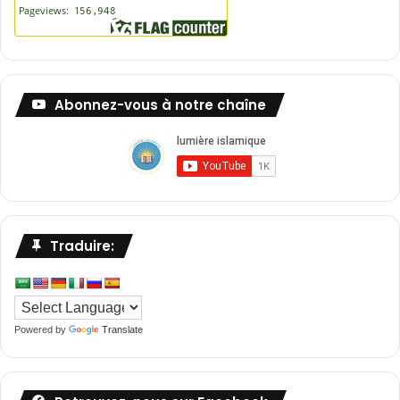
Abonnez-vous à notre chaîne
Traduire:
Powered by
Translate