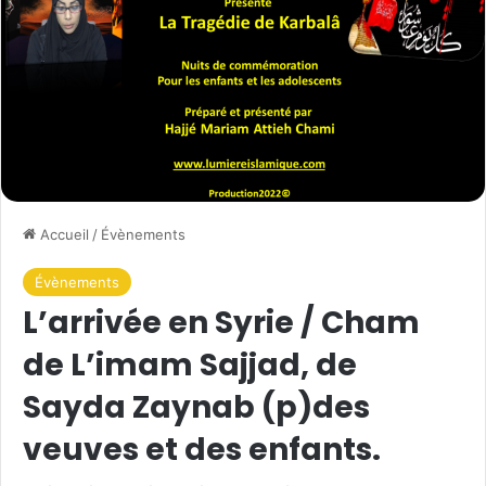
Accueil
/
Évènements
Évènements
L’arrivée en Syrie / Cham
de L’imam Sajjad, de
Sayda Zaynab (p)des
veuves et des enfants.