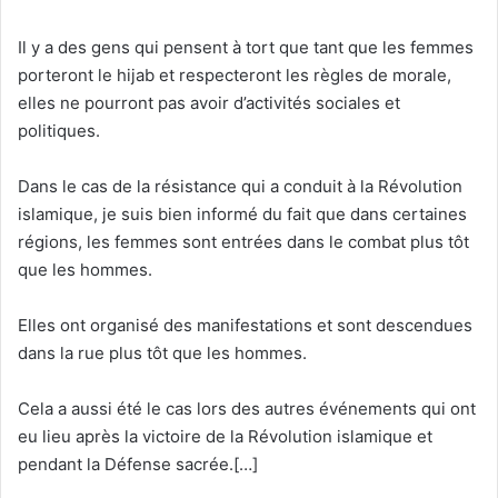
Il y a des gens qui pensent à tort que tant que les femmes
porteront le hijab et respecteront les règles de morale,
elles ne pourront pas avoir d’activités sociales et
politiques.
Dans le cas de la résistance qui a conduit à la Révolution
islamique, je suis bien informé du fait que dans certaines
régions, les femmes sont entrées dans le combat plus tôt
que les hommes.
Elles ont organisé des manifestations et sont descendues
dans la rue plus tôt que les hommes.
Cela a aussi été le cas lors des autres événements qui ont
eu lieu après la victoire de la Révolution islamique et
pendant la Défense sacrée.[…]