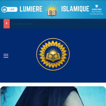
Le combat contre son âme
Menu