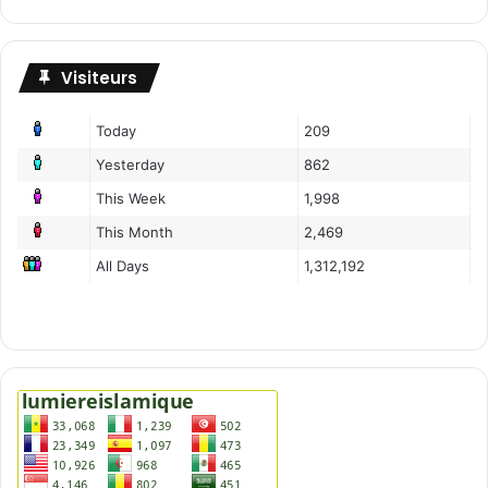
Visiteurs
Today
209
Yesterday
862
This Week
1,998
This Month
2,469
All Days
1,312,192