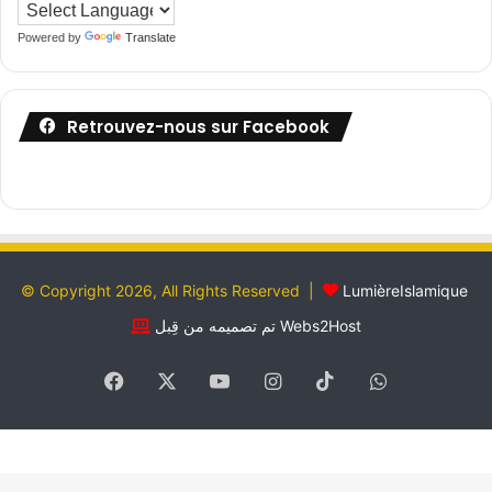
Powered by
Translate
Retrouvez-nous sur Facebook
© Copyright 2026, All Rights Reserved |
LumièreIslamique
تم تصميمه من قِبل Webs2Host
Facebook
X
YouTube
Instagram
TikTok
WhatsApp