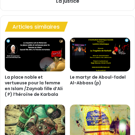
La justice
Articles similaires
La place noble et
Le martyr de Aboul-fadel
vertueuse pour la femme
Al-Abbass (p)
en Islam /Zaynab fille d’Ali
( P) l’héroïne de Karbala