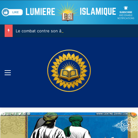
Le combat contre son âme
Menu