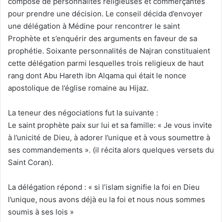
composé de personnalités religieuses et commerçantes
pour prendre une décision. Le conseil décida d’envoyer
une délégation à Médine pour rencontrer le saint
Prophète et s’enquérir des arguments en faveur de sa
prophétie. Soixante personnalités de Najran constituaient
cette délégation parmi lesquelles trois religieux de haut
rang dont Abu Hareth ibn Alqama qui était le nonce
apostolique de l’église romaine au Hijaz.
La teneur des négociations fut la suivante :
Le saint prophète paix sur lui et sa famille: « Je vous invite
à l’unicité de Dieu, à adorer l’unique et à vous soumettre à
ses commandements ». (il récita alors quelques versets du
Saint Coran).
La délégation répond : « si l’islam signifie la foi en Dieu
l’unique, nous avons déjà eu la foi et nous nous sommes
soumis à ses lois »