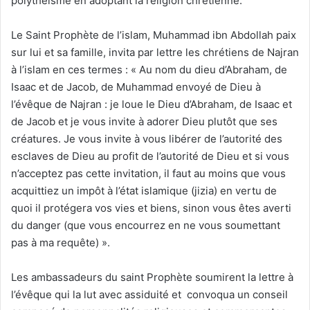
polythéisme en adoptant la religion chrétienne.
Le Saint Prophète de l’islam, Muhammad ibn Abdollah paix
sur lui et sa famille, invita par lettre les chrétiens de Najran
à l’islam en ces termes : « Au nom du dieu d’Abraham, de
Isaac et de Jacob, de Muhammad envoyé de Dieu à
l’évêque de Najran : je loue le Dieu d’Abraham, de Isaac et
de Jacob et je vous invite à adorer Dieu plutôt que ses
créatures. Je vous invite à vous libérer de l’autorité des
esclaves de Dieu au profit de l’autorité de Dieu et si vous
n’acceptez pas cette invitation, il faut au moins que vous
acquittiez un impôt à l’état islamique (jizia) en vertu de
quoi il protégera vos vies et biens, sinon vous êtes averti
du danger (que vous encourrez en ne vous soumettant
pas à ma requête) ».
Les ambassadeurs du saint Prophète soumirent la lettre à
l’évêque qui la lut avec assiduité et convoqua un conseil