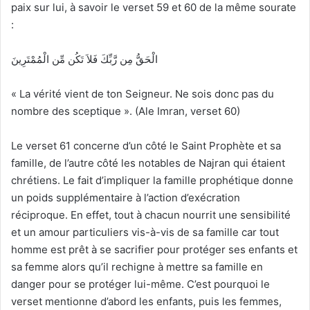
paix sur lui, à savoir le verset 59 et 60 de la même sourate
:
الْحَقُّ مِن رَّبِّكَ فَلاَ تَكُن مِّن الْمُمْتَرِينَ
« La vérité vient de ton Seigneur. Ne sois donc pas du
nombre des sceptique ». (Ale Imran, verset 60)
Le verset 61 concerne d’un côté le Saint Prophète et sa
famille, de l’autre côté les notables de Najran qui étaient
chrétiens. Le fait d’impliquer la famille prophétique donne
un poids supplémentaire à l’action d’exécration
réciproque. En effet, tout à chacun nourrit une sensibilité
et un amour particuliers vis-à-vis de sa famille car tout
homme est prêt à se sacrifier pour protéger ses enfants et
sa femme alors qu’il rechigne à mettre sa famille en
danger pour se protéger lui-même. C’est pourquoi le
verset mentionne d’abord les enfants, puis les femmes,