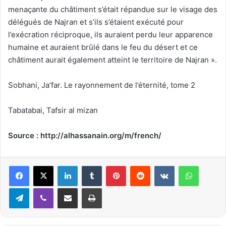
menaçante du châtiment s’était répandue sur le visage des
délégués de Najran et s’ils s’étaient exécuté pour
l’exécration réciproque, ils auraient perdu leur apparence
humaine et auraient brûlé dans le feu du désert et ce
châtiment aurait également atteint le territoire de Najran ».
Sobhani, Ja’far. Le rayonnement de l’éternité, tome 2
Tabatabai, Tafsir al mizan
Source : http://alhassanain.org/m/french/
Linkedin
Tumblr
Pinterest
Reddit
VKontakte
WhatsApp
Telegram
Viber
Partager par email
Imprimer