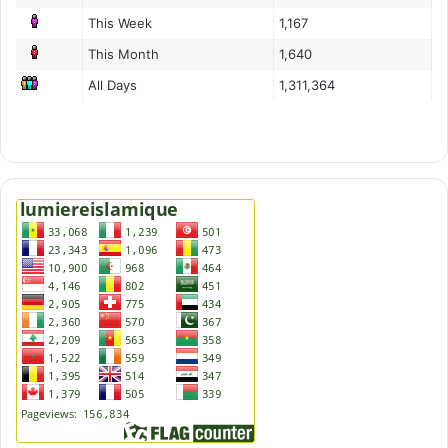
This Week
1,167
This Month
1,640
All Days
1,311,364