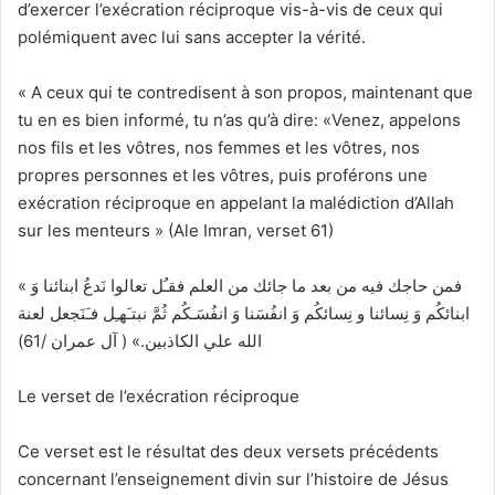
d’exercer l’exécration réciproque vis-à-vis de ceux qui
polémiquent avec lui sans accepter la vérité.
« A ceux qui te contredisent à son propos, maintenant que
tu en es bien informé, tu n’as qu’à dire: «Venez, appelons
nos fils et les vôtres, nos femmes et les vôtres, nos
propres personnes et les vôtres, puis proférons une
exécration réciproque en appelant la malédiction d’Allah
sur les menteurs » (Ale Imran, verset 61)
« فمن حاجك فيه من بعد ما جائك من العلم فقـُل تعالوا نَدعُ ابنائنا وَ
ابنائكُم وَ نِسائنا و نِسائكُم وَ انفُسَنا وَ انفُسَـكُم ثُمَّ نبتـَهـِل فـَنَجعل لعنة
الله علي الكاذبين.» ( آل عمران /61)
Le verset de l’exécration réciproque
Ce verset est le résultat des deux versets précédents
concernant l’enseignement divin sur l’histoire de Jésus