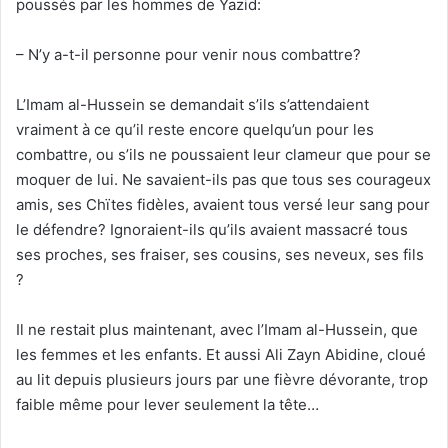
poussés par les hommes de Yazid:
– N’y a-t-il personne pour venir nous combattre?
L’Imam al-Hussein se demandait s’ils s’attendaient
vraiment à ce qu’il reste encore quelqu’un pour les
combattre, ou s’ils ne poussaient leur clameur que pour se
moquer de lui. Ne savaient-ils pas que tous ses courageux
amis, ses Chïtes fidèles, avaient tous versé leur sang pour
le défendre? Ignoraient-ils qu’ils avaient massacré tous
ses proches, ses fraiser, ses cousins, ses neveux, ses fils
?
Il ne restait plus maintenant, avec l’Imam al-Hussein, que
les femmes et les enfants. Et aussi Ali Zayn Abidine, cloué
au lit depuis plusieurs jours par une fièvre dévorante, trop
faible même pour lever seulement la tête…