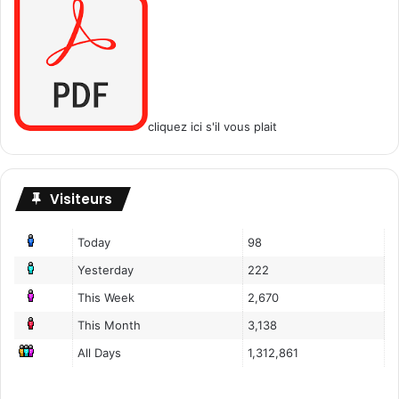
cliquez ici s'il vous plait
Visiteurs
Today
98
Yesterday
222
This Week
2,670
This Month
3,138
All Days
1,312,861