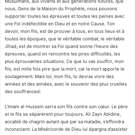
Musulmans, aux vivants et aux générations futures, que
nous, Gens de la Maison du Prophète, nous pouvons
supporter toutes les épreuves et toutes les peines avec
une Foi indéfectible en Dieu et en notre Cause. Ton
devoir, mon fils, est de prouver à tous, en tous lieux et à
toutes les époques, que le véritable combat, le véritable
Jihad, est de montrer sa Foi quand sonne l’heure des
épreuves, quand on rencontre les pires difficultés, les
plus éprouvantes situations. Ce que tu vas souffrir, mon
fils, est mille fois pire que la mort, car la mort apporte le
soulagement. Mais toi, mon fils, tu devras vivre des
années et des années, avec le souvenir des plus cruelles
des souffrances!
L’Imam al-Hussein serra son fils contre son cœur. Le père
et le fils se séparèrent pour toujours. Ali Zayn Abidine,
accablé de chagrin autant que par sa maladie, s’effondra
inconscient. La Miséricorde de Dieu lui épargna d’assister