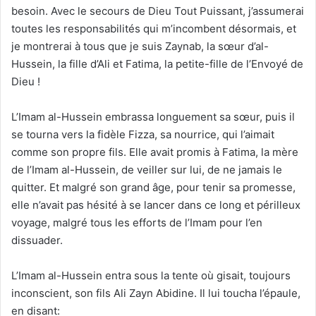
besoin. Avec le secours de Dieu Tout Puissant, j’assumerai
toutes les responsabilités qui m’incombent désormais, et
je montrerai à tous que je suis Zaynab, la sœur d’al-
Hussein, la fille d’Ali et Fatima, la petite-fille de l’Envoyé de
Dieu !
L’Imam al-Hussein embrassa longuement sa sœur, puis il
se tourna vers la fidèle Fizza, sa nourrice, qui l’aimait
comme son propre fils. Elle avait promis à Fatima, la mère
de l’Imam al-Hussein, de veiller sur lui, de ne jamais le
quitter. Et malgré son grand âge, pour tenir sa promesse,
elle n’avait pas hésité à se lancer dans ce long et périlleux
voyage, malgré tous les efforts de l’Imam pour l’en
dissuader.
L’Imam al-Hussein entra sous la tente où gisait, toujours
inconscient, son fils Ali Zayn Abidine. Il lui toucha l’épaule,
en disant: