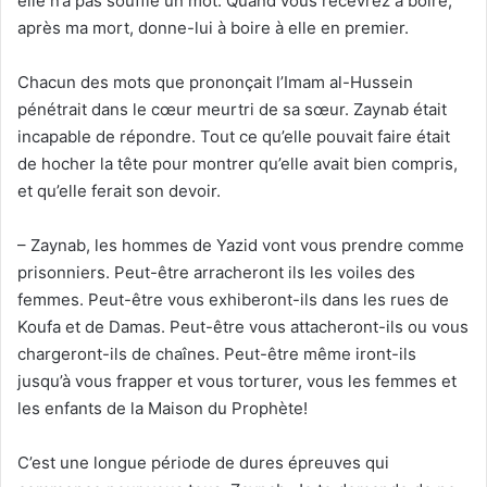
elle n’a pas soufflé un mot. Quand vous recevrez à boire,
après ma mort, donne-lui à boire à elle en premier.
Chacun des mots que prononçait l’Imam al-Hussein
pénétrait dans le cœur meurtri de sa sœur. Zaynab était
incapable de répondre. Tout ce qu’elle pouvait faire était
de hocher la tête pour montrer qu’elle avait bien compris,
et qu’elle ferait son devoir.
– Zaynab, les hommes de Yazid vont vous prendre comme
prisonniers. Peut-être arracheront ils les voiles des
femmes. Peut-être vous exhiberont-ils dans les rues de
Koufa et de Damas. Peut-être vous attacheront-ils ou vous
chargeront-ils de chaînes. Peut-être même iront-ils
jusqu’à vous frapper et vous torturer, vous les femmes et
les enfants de la Maison du Prophète!
C’est une longue période de dures épreuves qui