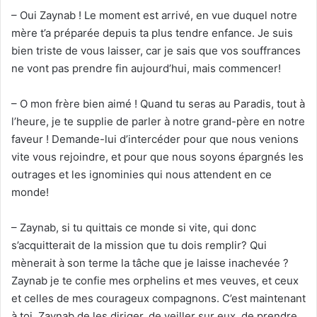
– Oui Zaynab ! Le moment est arrivé, en vue duquel notre
mère t’a préparée depuis ta plus tendre enfance. Je suis
bien triste de vous laisser, car je sais que vos souffrances
ne vont pas prendre fin aujourd’hui, mais commencer!
– O mon frère bien aimé ! Quand tu seras au Paradis, tout à
l’heure, je te supplie de parler à notre grand-père en notre
faveur ! Demande-lui d’intercéder pour que nous venions
vite vous rejoindre, et pour que nous soyons épargnés les
outrages et les ignominies qui nous attendent en ce
monde!
– Zaynab, si tu quittais ce monde si vite, qui donc
s’acquitterait de la mission que tu dois remplir? Qui
mènerait à son terme la tâche que je laisse inachevée ?
Zaynab je te confie mes orphelins et mes veuves, et ceux
et celles de mes courageux compagnons. C’est maintenant
à toi, Zaynab de les diriger, de veiller sur eux, de prendre