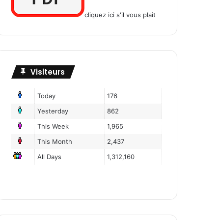
cliquez ici s'il vous plait
Visiteurs
Today
176
Yesterday
862
This Week
1,965
This Month
2,437
All Days
1,312,160