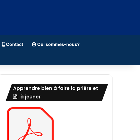
Contact
Qui sommes-nous?
Apprendre bien à faire la prière et
à jeûner