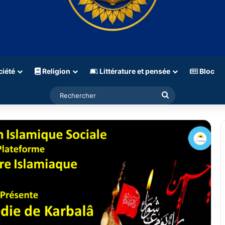
iété
Religion
Littérature et pensée
Bloc
Rechercher