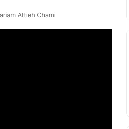
Mariam Attieh Chami