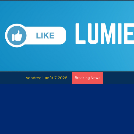
vendredi, août 7 2026
Breaking News
Le combat con