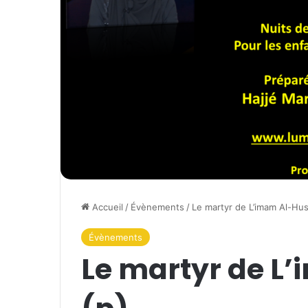
Accueil
/
Évènements
/
Le martyr de L’imam Al-Hus
Évènements
Le martyr de L