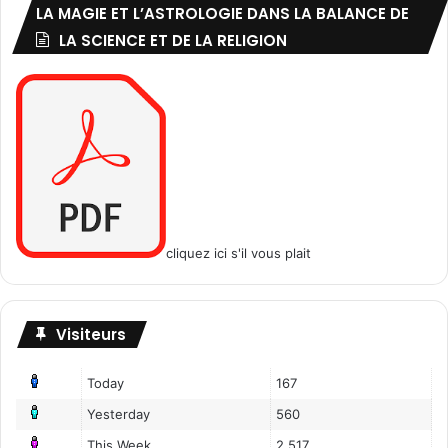
LA MAGIE ET L’ASTROLOGIE DANS LA BALANCE DE
LA SCIENCE ET DE LA RELIGION
cliquez ici s'il vous plait
Visiteurs
Today
167
Yesterday
560
This Week
2,517