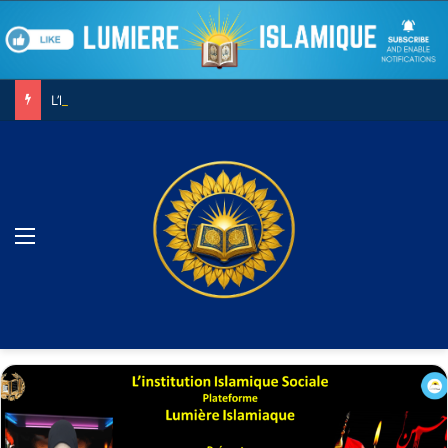
L’homme n’est pas un chiffre..
Menu