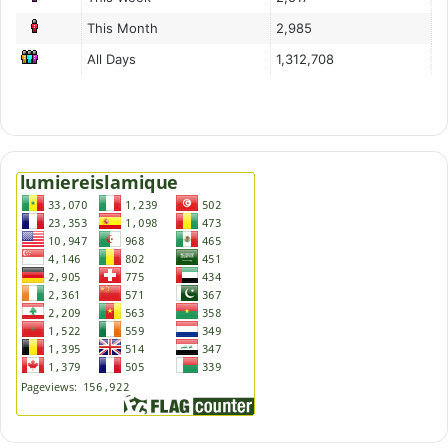
This Month
2,985
All Days
1,312,708