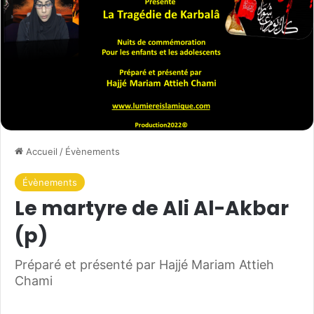
Accueil
/
Évènements
Évènements
Le martyre de Ali Al-Akbar
(p)
Préparé et présenté par Hajjé Mariam Attieh
Chami