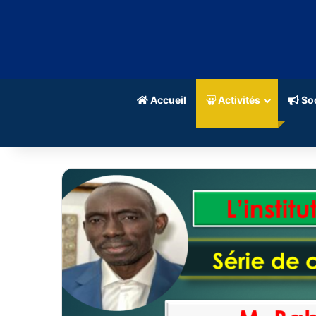
Accueil
Activités
Soc