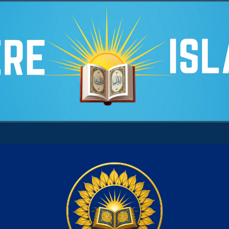
 son âme