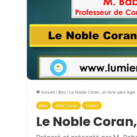
Accueil
/
Bloc
/
Le Noble Coran, un livre sans égal
Bloc
Saint Coran
Vidéos
Le Noble Coran,