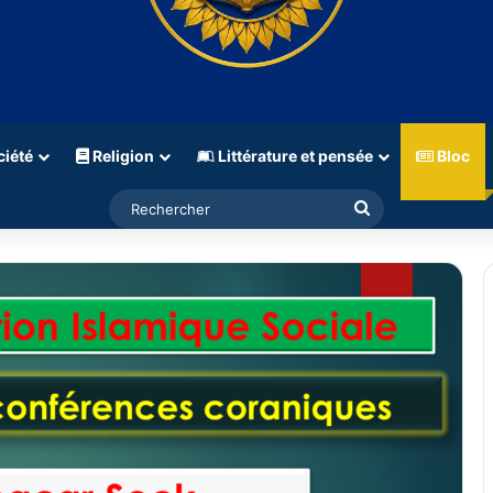
iété
Religion
Littérature et pensée
Bloc
Rechercher