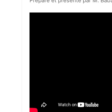
Préparé et présenté par M. Bab