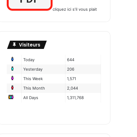
cliquez ici s'il vous plait
Visiteurs
Today
644
Yesterday
206
This Week
1,571
This Month
2,044
All Days
1,311,768