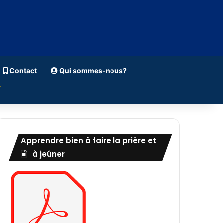
Contact
Qui sommes-nous?
Apprendre bien à faire la prière et
à jeûner