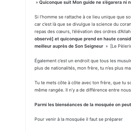
»
Quiconque suit Mon guide ne s’égarera ni 
Si l’homme se rattache à ce lieu unique que so
car c’est là que se divulgue la science du coran
repas des cœurs, l’élévation des ordres d’Allah, 
observé] et quiconque prend en haute considér
meilleur auprès de Son Seigneur
» [Le Pèleri
Également c’est un endroit que tous les musul
plus de nationalités, mon frère, tu n’es plus m
Tu te mets côte à côte avec ton frère, que tu s
même rangée. Il n’y a de différence entre nous q
Parmi les bienséances de la mosquée on peut 
Pour venir à la mosquée il faut se préparer