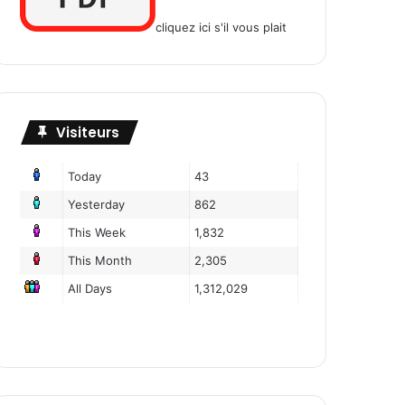
cliquez ici s'il vous plait
Visiteurs
Today
43
Yesterday
862
This Week
1,832
This Month
2,305
All Days
1,312,029