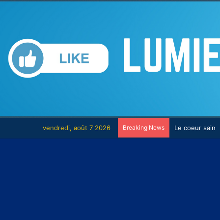
vendredi, août 7 2026
Breaking News
Le combat con