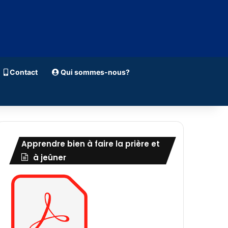
Contact
Qui sommes-nous?
Apprendre bien à faire la prière et
à jeûner