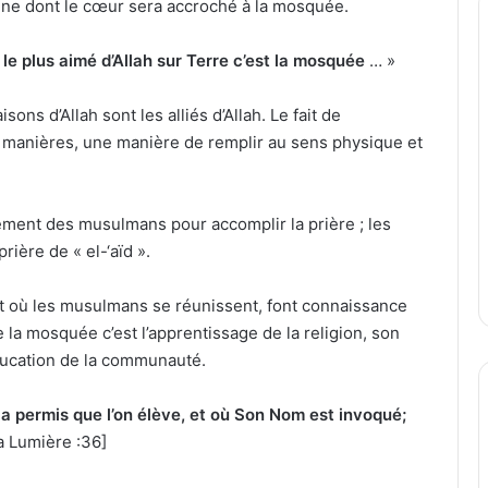
rsonne dont le cœur sera accroché à la mosquée.
u le plus aimé d’Allah sur Terre c’est la mosquée
… »
ons d’Allah sont les alliés d’Allah. Le fait de
x manières, une manière de remplir au sens physique et
ment des musulmans pour accomplir la prière ; les
rière de « el-‘aïd ».
roit où les musulmans se réunissent, font connaissance
e la mosquée c’est l’apprentissage de la religion, son
ducation de la communauté.
 permis que l’on élève, et où Son Nom est invoqué;
a Lumière :36]