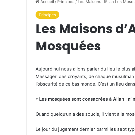
Accueil
/
Principes
/
Les Maisons d’Allah Les Mosq
Principes
Les Maisons d’A
Mosquées
Aujourd’hui nous allons parler du lieu le plus 
Messager, des croyants, de chaque musulman et
l’obscurité de ce bas monde. C’est un lieu dan
«
Les mosquées sont consacrées à Allah : n’
Quand quelqu’un a des soucis, il vient à la mosq
Le jour du jugement dernier parmi les sept ty