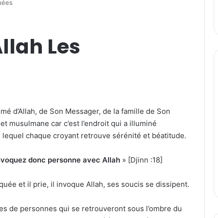
uées
llah Les
aimé d’Allah, de Son Messager, de la famille de Son
 musulmane car c’est l’endroit qui a illuminé
s lequel chaque croyant retrouve sérénité et béatitude.
invoquez donc personne avec Allah
» [Djinn :18]
uée et il prie, il invoque Allah, ses soucis se dissipent.
pes de personnes qui se retrouveront sous l’ombre du