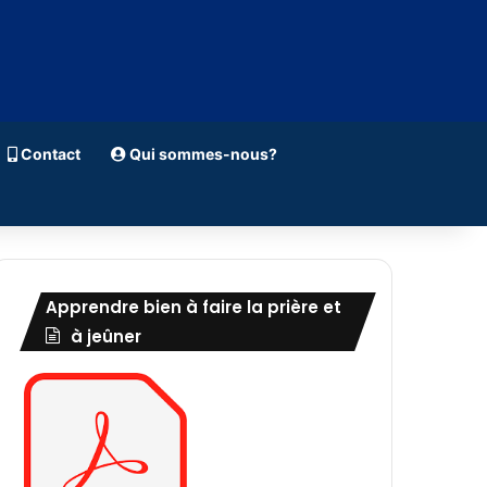
Contact
Qui sommes-nous?
Apprendre bien à faire la prière et
à jeûner