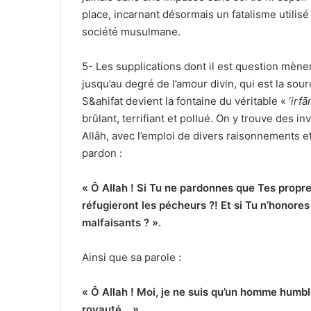
place, incarnant désormais un fatalisme utilisé
société musulmane.
5- Les supplications dont il est question mèn
jusqu’au degré de l’amour divin, qui est la sour
S
&
ahifat devient la fontaine du véritable « ‘
irfā
brûlant, terrifiant et pollué. On y trouve des 
Allâh, avec l’emploi de divers raisonnements et 
pardon :
« Ô Allah ! Si Tu ne pardonnes que Tes propre
réfugieront les pécheurs ?! Et si Tu n’honores
malfaisants ? ».
Ainsi que sa parole :
« Ô Allah ! Moi, je ne suis qu’un homme humbl
royauté… ».