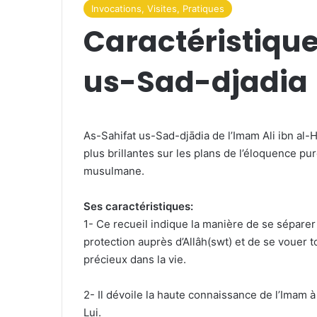
Invocations, Visites, Pratiques
Caractéristiqu
us-Sad-djadia
As-Sahifat us-Sad-djādia de l’Imam Ali ibn al-H
plus brillantes sur les plans de l’éloquence pure
musulmane.
Ses caractéristiques:
1- Ce recueil indique la manière de se sépare
protection auprès d’Allâh(swt) et de se vouer to
précieux dans la vie.
2- Il dévoile la haute connaissance de l’Imam 
Lui.