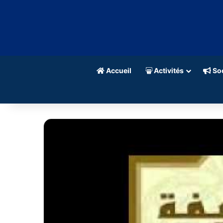
Accueil
Activités
Soc