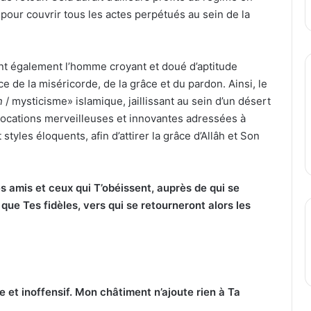
 pour couvrir tous les actes perpétués au sein de la
ent également l’homme croyant et doué d’aptitude
ce de la miséricorde, de la grâce et du pardon. Ainsi, le
n
/ mysticisme» islamique, jaillissant au sein d’un désert
invocations merveilleuses et innovantes adressées à
styles éloquents, afin d’attirer la grâce d’Allâh et Son
s amis et ceux qui T’obéissent, auprès de qui se
 que Tes fidèles, vers qui se retourneront alors les
e et inoffensif. Mon châtiment n’ajoute rien à Ta