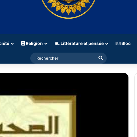
iété
Religion
Littérature et pensée
Bloc
Rechercher