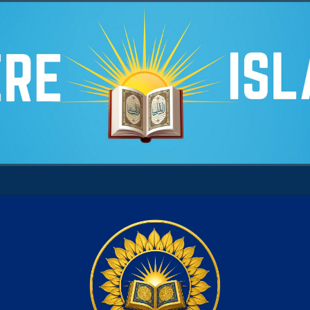
ntre son âme