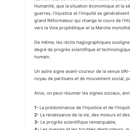
Humanité, que la situation économique et la séc
guerres, l’injustice et l’iniquité se généralis
grand Réformateur qui change le cours de l’His
vers la Voie prophétique et la Marche monothé
De même, les récits hagiographiques soulign
degré de progrès scientifique et technologique 
humain.
Un autre signe avant-coureur de la venue d’Al-
noyau de partisans et de mouvement social, poli
Ainsi, on peut résumer les signes sociaux, an
1-
La prédominance de l’injustice et de l’iniquit
2-
La renaissance de la vie, des moeurs et des
3-
Le progrès scientifique remarquable;
4-
Les guerres et les troubles destructeurs, qu