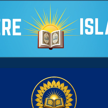
 son âme