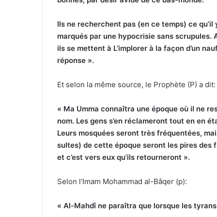
Ils ne recherchent pas (en ce temps) ce qu’il y
marqués par une hypocrisie sans scrupules. Al
ils se mettent à L’implorer à la façon d’un na
réponse ».
Et selon la même source, le Prophète (P) a dit:
« Ma Umma connaîtra une époque où il ne rest
nom. Les gens s’en réclameront tout en en éta
Leurs mosquées seront très fréquentées, mais
sultes) de cette époque seront les pires des fa
et c’est vers eux qu’ils retourneront ».
Selon l’Imam Mohammad al-Bâqer (p):
« Al-Mahdî ne paraîtra que lorsque les tyrans