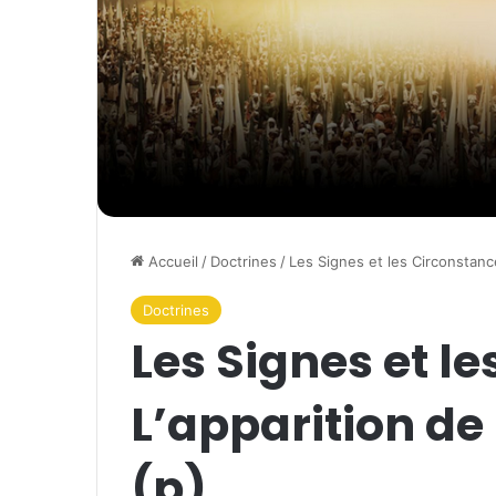
Accueil
/
Doctrines
/
Les Signes et les Circonstance
Doctrines
Les Signes et l
L’apparition d
(p)