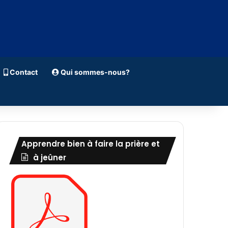
Contact
Qui sommes-nous?
Apprendre bien à faire la prière et
à jeûner