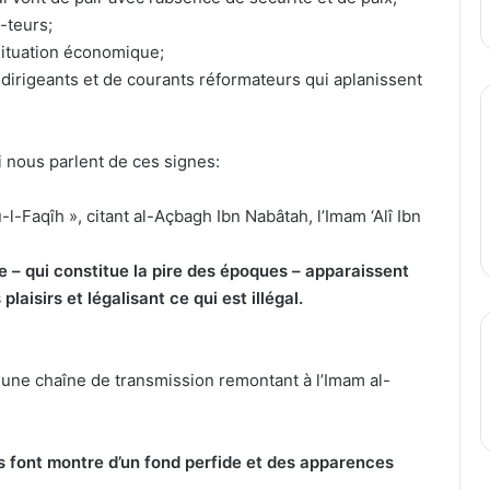
-teurs;
 situation économique;
irigeants et de courants réformateurs qui aplanissent
 nous parlent de ces signes:
Faqîh », citant al-Açbagh Ibn Nabâtah, l’Imam ‘Alî Ibn
re – qui constitue la pire des époques – apparaissent
aisirs et légalisant ce qui est illégal.
t une chaîne de transmission remontant à l’Imam al-
font montre d’un fond perfide et des apparences