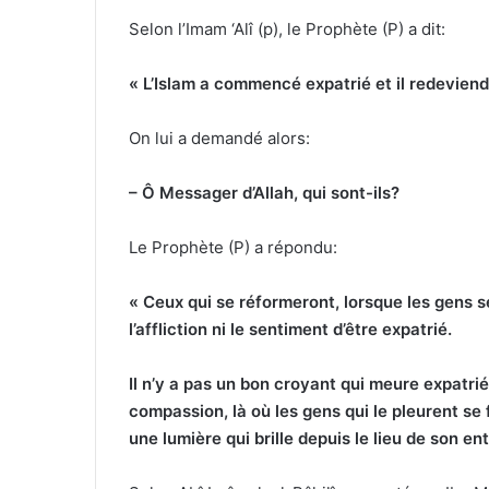
Selon l’Imam ‘Alî (p), le Prophète (P) a dit:
« L’Islam a commencé expatrié et il redeviend
On lui a demandé alors:
– Ô Messager d’Allah, qui sont-ils?
Le Prophète (P) a répondu:
« Ceux qui se réformeront, lorsque les gens s
l’affliction ni le sentiment d’être expatrié.
Il n’y a pas un bon croyant qui meure expatrié
compassion, là où les gens qui le pleurent se 
une lumière qui brille depuis le lieu de son e