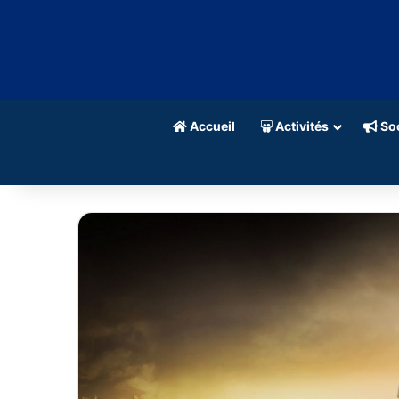
Accueil
Activités
Soc