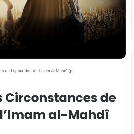
s de L’apparition de l’Imam al-Mahdî (p)
es Circonstances de
e l’Imam al-Mahdî