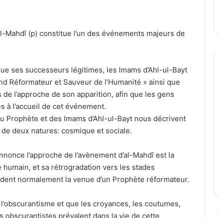
al-Mahdî (p) constitue l’un des événements majeurs de
 que ses successeurs légitimes, les Imams d’Ahl-ul-Bayt
nd Réformateur et Sauveur de l’Humanité » ainsi que
de l’approche de son apparition, afin que les gens
és à l’accueil de cet événement.
du Prophète et des Imams d’Ahl-ul-Bayt nous décrivent
 de deux natures: cosmique et sociale.
annonce l’approche de l’avènement d’al-Mahdî est la
e humain, et sa rétrogradation vers les stades
cèdent normalement la venue d’un Prophète réformateur.
 l’obscurantisme et que les croyances, les coutumes,
s obscurantistes prévalent dans la vie de cette