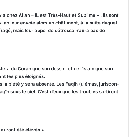
 a chez Allah – IL est Très-Haut et Sublime – . Ils sont
lah leur envoie alors un châtiment, à la suite duquel
ufragé, mais leur appel de détresse n’aura pas de
era du Coran que son dessin, et de l’Islam que son
nt les plus éloignés.
 la piété y sera absente. Les Faqîh (ulémas, juriscon-
qîh sous le ciel. C’est d’eux que les troubles sortiront
 auront été élévés ».