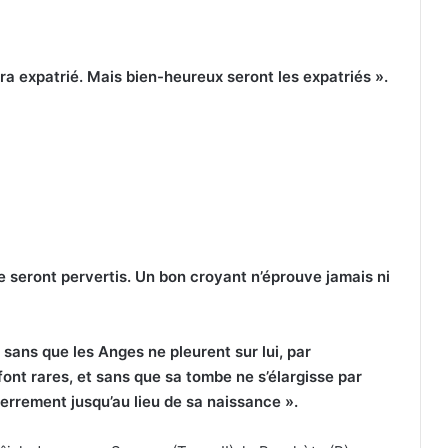
ra expatrié. Mais bien-heureux seront les expatriés ».
e seront pervertis. Un bon croyant n’éprouve jamais ni
 sans que les Anges ne pleurent sur lui, par
font rares, et sans que sa tombe ne s’élargisse par
nterrement jusqu’au lieu de sa naissance ».