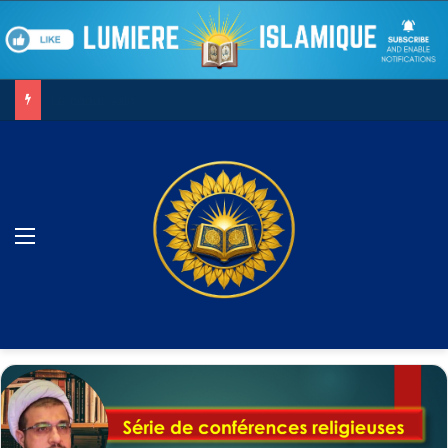
Le combat contre son âme
Menu