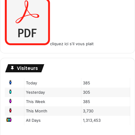
cliquez ici s'il vous plait
Visiteurs
Today
385
Yesterday
305
This Week
385
This Month
3,730
All Days
1,313,453