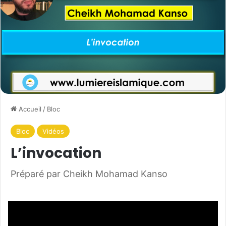
Accueil
/
Bloc
Bloc
Vidéos
L’invocation
Préparé par Cheikh Mohamad Kanso