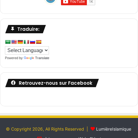
Traduire:
Powered by
Translate
Retrouvez-nous sur Facebook
© Copyright 2026, All Rights Reserved |
LumièreIslamique