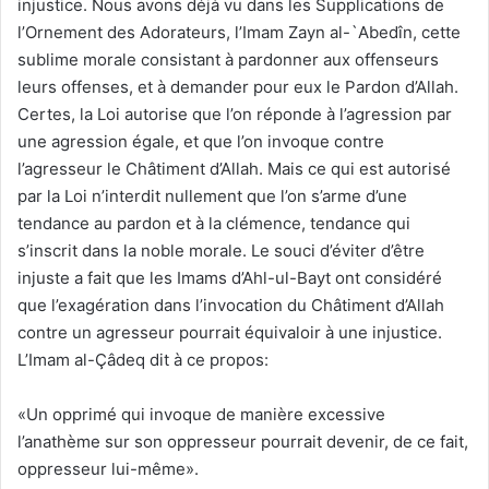
injustice. Nous avons déjà vu dans les Supplications de
l’Ornement des Adorateurs, l’Imam Zayn al-`Abedîn, cette
sublime morale consistant à pardonner aux offenseurs
leurs offenses, et à demander pour eux le Pardon d’Allah.
Certes, la Loi autorise que l’on réponde à l’agression par
une agression égale, et que l’on invoque contre
l’agresseur le Châtiment d’Allah
. Mais ce qui est autorisé
par la Loi n’interdit nullement que l’on s’arme d’une
tendance au pardon et à la clémence, tendance qui
s’inscrit dans la noble morale. Le souci d’éviter d’être
injuste a fait que les Imams d’Ahl-ul-Bayt ont considéré
que l’exagération dans l’invocation du Châtiment d’Allah
contre un agresseur pourrait équivaloir à une injustice.
L’Imam al-Çâdeq dit à ce propos:
«Un opprimé qui invoque de manière excessive
l’anathème sur son oppresseur pourrait devenir, de ce fait,
oppresseur lui-même».