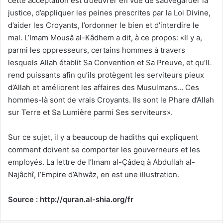
cette acceptation est d’oeuvrer en vue de sauvegarder la
justice, d’appliquer les peines prescrites par la Loi Divine,
d’aider les Croyants, l’ordonner le bien et d’interdire le
mal. L’Imam Mousâ al-Kâdhem a dit, à ce propos: «Il y a,
parmi les oppresseurs, certains hommes à travers
lesquels Allah établit Sa Convention et Sa Preuve, et qu’IL
rend puissants afin qu’ils protègent les serviteurs pieux
d’Allah et améliorent les affaires des Musulmans… Ces
hommes-là sont de vrais Croyants. Ils sont le Phare d’Allah
sur Terre et Sa Lumière parmi Ses serviteurs».
Sur ce sujet, il y a beaucoup de hadiths qui expliquent
comment doivent se comporter les gouverneurs et les
employés. La lettre de l’Imam al-Çâdeq à Abdullah al-
Najâchî, l’Empire d’Ahwâz, en est une illustration.
Source : http://quran.al-shia.org/fr