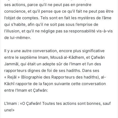
ses actions, parce qu’il ne peut pas en prendre
conscience, et qu’il pense que ce qu’il fait ne peut pas être
l’objet de comptes. Tels sont en fait les mystères de l’âme
qui s’habite, afin qu’il ne soit pas sous l’emprise de
l’illusion, et qu’il ne néglige pas sa responsabilité vis-à-vis
de lui-même».
Il y a une autre conversation, encore plus significative
entre le septième Imam, Mousâ al-Kâdhem, et Çafwân
Jammâl, qui était un adepte sûr de l’Imam et l’un des
rapporteurs dignes de foi de ses hadiths. Dans ses
« Rejâl » (Biographie des Rapporteurs des hadiths), al-
Kâchî rapporte de la façon suivante cette conversation
entre l’Imam et Çafwân:
L’Imam : «O Çafwân! Toutes tes actions sont bonnes, sauf
une!»