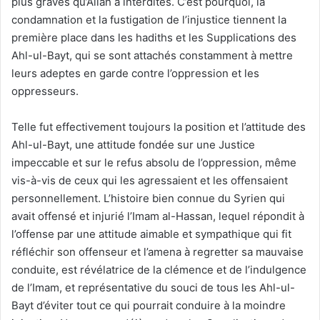
plus graves qu’Allah a interdites. C’est pourquoi, la
condamnation et la fustigation de l’injustice tiennent la
première place dans les hadiths et les Supplications des
Ahl-ul-Bayt, qui se sont attachés constamment à mettre
leurs adeptes en garde contre l’oppression et les
oppresseurs.
Telle fut effectivement toujours la position et l’attitude des
Ahl-ul-Bayt, une attitude fondée sur une Justice
impeccable et sur le refus absolu de l’oppression, même
vis-à-vis de ceux qui les agressaient et les offensaient
personnellement. L’histoire bien connue du Syrien qui
avait offensé et injurié l’Imam al-Hassan, lequel répondit à
l’offense par une attitude aimable et sympathique qui fit
réfléchir son offenseur et l’amena à regretter sa mauvaise
conduite
, est révélatrice de la clémence et de l’indulgence
de l’Imam, et représentative du souci de tous les Ahl-ul-
Bayt d’éviter tout ce qui pourrait conduire à la moindre