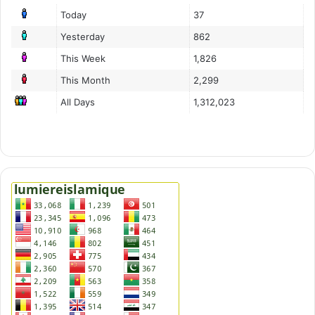
Today
37
Yesterday
862
This Week
1,826
This Month
2,299
All Days
1,312,023