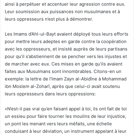
ainsi à perpétuer et accentuer leur agression contre eux.
Leur soumission aux puissances non musulmanes et à
leurs oppresseurs n’est plus à démontrer.
Les Imams d’Ahl-ul-Bayt avaient déployé tous leurs efforts
pour mettre leurs adeptes en garde contre la coopération
avec les oppresseurs, et insisté auprès de leurs partisans
pour qu’il s’abstiennent de se pencher vers les injustes et
de marcher avec eux. Ces mises en garde qu’ils avaient
faites aux Musulmans sont innombrables. Citons-en un
exemple: la lettre de l’Imam Zayn al-Abidîne à Mohammad
ibn Moslem al-Zoharî, après que celui-ci avait soutenu
leurs oppresseurs dans leurs oppressions:
«N’est-il pas vrai qu’en faisant appel à toi, ils ont fait de toi
un essieu pour faire tourner les moulins de leur injustice,
un pont les menant vers leurs méfaits, une échelle
conduisant à leur déviation, un instrument appelant à leur