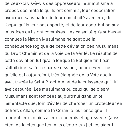
de ceux-ci vis-à-vis des oppresseurs, leur mutisme à
propos des méfaits qu’ils ont commis, leur coopération
avec eux, sans parler de leur complicité avec eux, de
l’appui qu’ils leur ont apporté, et de leur contribution aux
injustices qu’ils ont commises. Les calamité qu’a subies et
connues la Nation Musulmane ne sont que la
conséquence logique de cette déviation des Musulmans
du Droit Chemin et de la Voie de la Vérité. Le résultat de
cette déviation fut qu’à la longue la Religion finit par
s’affaiblir et sa force par se dissiper, pour devenir ce
qu’elle est aujourd’hui, très éloignée de la Voie que lui
avait tracée le Saint Prophète, et de la puissance qu’il lui
avait assurée. Les musulmans ou ceux qui se disent
Musulmans sont tombées aujourd’hui dans un tel
lamentable que, loin d’éviter de chercher un protecteur en
dehors d’Allah, comme le Coran le leur enseigne, il
tendent leurs mains à leurs ennemis et agresseurs (aussi
bien les faibles que les forts d’entre eux) et les aident