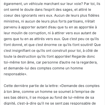
égarement, un véhicule marchant sur leur voie? Par toi, ils
ont semé le doute dans l’esprit des sages, et attiré le
coeur des ignorants vers eux. Aucun de leurs plus fidèles
ministres, ni aucun de leurs plus forts partisans, n’était
parvenu à apporter autant d’eau que tu en as apportée à
leur moulin de corruption, ni à attirer vers eux autant de
gens que tu en as attirés vers eux. Que c’est peu ce qu’ils
t’ont donné, et que c’est énorme ce qu’ils t’ont soutiré! Que
c’est insignifiant ce qu’ils ont construit pour toi, à côté de
toute la destruction qu’ils t’ont apportée! Regarde donc
toi-même ton âme, car personne d’autre ne la regardera,
et demande-lui des comptes comme un homme
responsable».
Cette dernière partie de la lettre: «Demande des comptes
à ton âme, comme un homme se soumet à l’emprise de
ses bas désirs, il se moque au fond de lui-même de sa
dignité, c’est-à-dire qu’il ne se sent pas responsable de