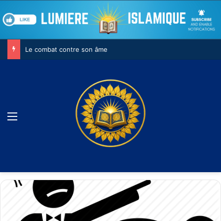
Le combat contre son âme
Menu