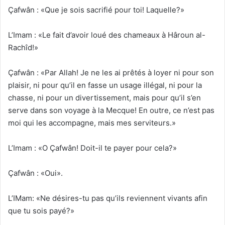
Çafwân : «Que je sois sacrifié pour toi! Laquelle?»
L’Imam : «Le fait d’avoir loué des chameaux à Hâroun al-
Rachîd!»
Çafwân : «Par Allah! Je ne les ai prêtés à loyer ni pour son
plaisir, ni pour qu’il en fasse un usage illégal, ni pour la
chasse, ni pour un divertissement, mais pour qu’il s’en
serve dans son voyage à la Mecque! En outre, ce n’est pas
moi qui les accompagne, mais mes serviteurs.»
L’Imam : «O Çafwân! Doit-il te payer pour cela?»
Çafwân : «Oui».
L’IMam: «Ne désires-tu pas qu’ils reviennent vivants afin
que tu sois payé?»