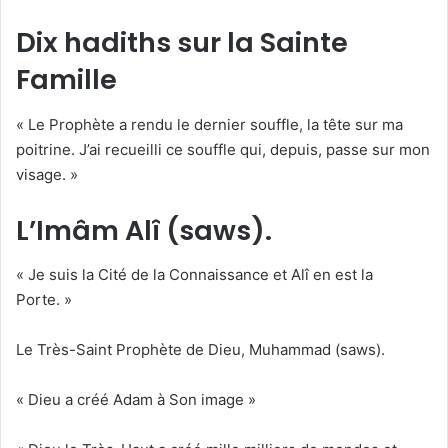
Dix hadiths sur la Sainte
Famille
« Le Prophète a rendu le dernier souffle, la tête sur ma
poitrine. J’ai recueilli ce souffle qui, depuis, passe sur mon
visage. »
L’Imâm Alî (saws).
« Je suis la Cité de la Connaissance et Alî en est la
Porte. »
Le Très-Saint Prophète de Dieu, Muhammad (saws).
« Dieu a créé Adam à Son image »