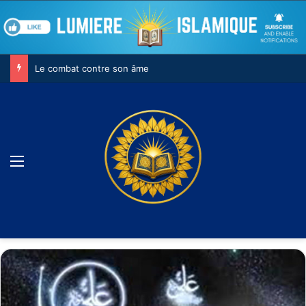
Le combat contre son âme
Menu