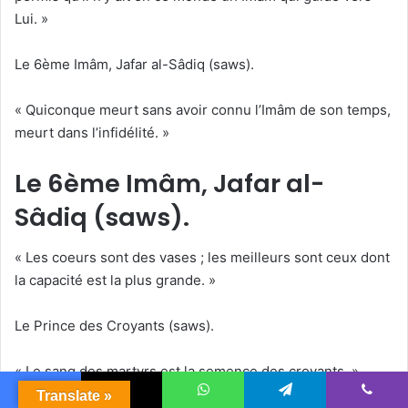
Lui. »
Le 6ème Imâm, Jafar al-Sâdiq (saws).
« Quiconque meurt sans avoir connu l’Imâm de son temps,
meurt dans l’infidélité. »
Le 6ème Imâm, Jafar al-
Sâdiq (saws).
« Les coeurs sont des vases ; les meilleurs sont ceux dont
la capacité est la plus grande. »
Le Prince des Croyants (saws).
« Le sang des martyrs est la semence des croyants. »
Translate »