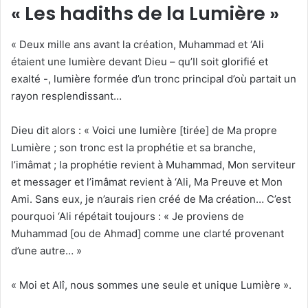
« Les hadiths de la Lumière »
« Deux mille ans avant la création, Muhammad et ‘Ali
étaient une lumière devant Dieu – qu’Il soit glorifié et
exalté -, lumière formée d’un tronc principal d’où partait un
rayon resplendissant…
Dieu dit alors : « Voici une lumière [tirée] de Ma propre
Lumière ; son tronc est la prophétie et sa branche,
l’imâmat ; la prophétie revient à Muhammad, Mon serviteur
et messager et l’imâmat revient à ‘Ali, Ma Preuve et Mon
Ami. Sans eux, je n’aurais rien créé de Ma création… C’est
pourquoi ‘Ali répétait toujours : « Je proviens de
Muhammad [ou de Ahmad] comme une clarté provenant
d’une autre… »
« Moi et Alî, nous sommes une seule et unique Lumière ».