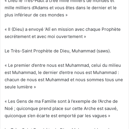
« Dieu le Très-Haut a créé mille milliers de mondes et
mille milliers d’Adams et vous êtes dans le dernier et le
plus inférieur de ces mondes »
« Il (Dieu) a envoyé ‘Alî en mission avec chaque Prophète
secrétement et avec moi ouvertement »
Le Très-Saint Prophète de Dieu, Muhammad (saws).
« Le premier d’entre nous est Muhammad, celui du milieu
est Muhammad, le dernier d’entre nous est Muhammad :
chacun de nous est Muhammad et nous sommes tous une
seule lumière »
« Les Gens de ma Famille sont à l’exemple de l’Arche de
Noé ; quiconque prend place sur cette Arche est sauvé,
quiconque s’en écarte est emporté par les vagues »