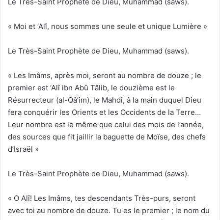
Le Très-Saint Prophète de Dieu, Muhammad (saws).
« Moi et ‘Alî, nous sommes une seule et unique Lumière »
Le Très-Saint Prophète de Dieu, Muhammad (saws).
« Les Imâms, après moi, seront au nombre de douze ; le
premier est ‘Alî ibn Abû Tâlib, le douzième est le
Résurrecteur (al-Qâ’im), le Mahdî, à la main duquel Dieu
fera conquérir les Orients et les Occidents de la Terre…
Leur nombre est le même que celui des mois de l’année,
des sources que fit jaillir la baguette de Moïse, des chefs
d’Israël »
Le Très-Saint Prophète de Dieu, Muhammad (saws).
« O Alî! Les Imâms, tes descendants Très-purs, seront
avec toi au nombre de douze. Tu es le premier ; le nom du