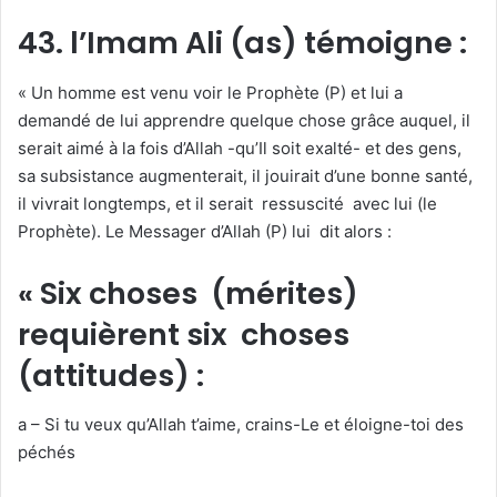
43. l’Imam Ali (as) témoigne :
« Un homme est venu voir le Prophète (P) et lui a
demandé de lui apprendre quelque chose grâce auquel, il
serait aimé à la fois d’Allah -qu’Il soit exalté- et des gens,
sa subsistance augmenterait, il jouirait d’une bonne santé,
il vivrait longtemps, et il serait ressuscité avec lui (le
Prophète). Le Messager d’Allah (P) lui dit alors :
« Six choses (mérites)
requièrent six choses
(attitudes) :
a – Si tu veux qu’Allah t’aime, crains-Le et éloigne-toi des
péchés