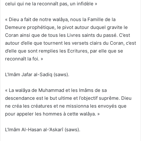
celui qui ne la reconnaît pas, un infidèle »
« Dieu a fait de notre walâya, nous la Famille de la
Demeure prophétique, le pivot autour duquel gravite le
Coran ainsi que de tous les Livres saints du passé. C’est
autour d’elle que tournent les versets clairs du Coran, c’est
d’elle que sont remplies les Ecritures, par elle que se
reconnaît la foi. »
L’Imâm Jafar al-Sadiq (saws).
« La walâya de Muhammad et les Imâms de sa
descendance est le but ultime et l’objectif suprême. Dieu
ne créa les créatures et ne missionna les envoyés que
pour appeler les hommes à cette walâya. »
L’Imâm Al-Hasan al-‘Askarî (saws).