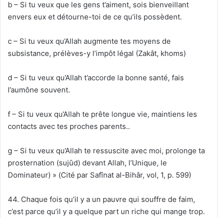
b – Si tu veux que les gens t’aiment, sois bienveillant
envers eux et détourne-toi de ce qu’ils possèdent.
c – Si tu veux qu’Allah augmente tes moyens de
subsistance, prélèves-y l’impôt légal (Zakât, khoms)
d – Si tu veux qu’Allah t’accorde la bonne santé, fais
l’aumône souvent.
f – Si tu veux qu’Allah te prête longue vie, maintiens les
contacts avec tes proches parents..
g – Si tu veux qu’Allah te ressuscite avec moi, prolonge ta
prosternation (sujûd) devant Allah, l’Unique, le
Dominateur) » (Cité par Safînat al-Bihâr, vol, 1, p. 599)
44. Chaque fois qu’il y a un pauvre qui souffre de faim,
c’est parce qu’il y a quelque part un riche qui mange trop.