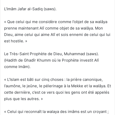
L’Imâm Jafar al-Sadiq (saws).
« Que celui qui me considère comme l’objet de sa walâya
prenne maintenant Alî comme objet de sa walâya. Mon
Dieu, aime celui qui aime Alî et sois ennemi de celui qui lui
est hostile. »
Le Très-Saint Prophète de Dieu, Muhammad (saws).
(Hadith de Ghadîr Khumm où le Prophète investit Alî
comme Imâm).
« L’Islam est bâti sur cinq choses : la prière canonique,
l’aumône, le jeûne, le pélerinage à la Mekke et la walâya. Et
cette dernière, c’est ce vers quoi les gens ont été appelés
plus que les autres. »
« Celui qui reconnaît la walaya des imâms est un croyant ;