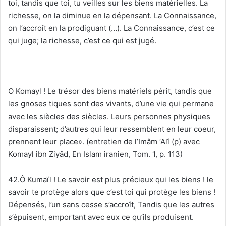
toi, tandis que toi, tu veilles sur les biens matérielles. La
richesse, on la diminue en la dépensant. La Connaissance,
on l’accroît en la prodiguant (…). La Connaissance, c’est ce
qui juge; la richesse, c’est ce qui est jugé.
O Komayl ! Le trésor des biens matériels périt, tandis que
les gnoses tiques sont des vivants, d’une vie qui permane
avec les siècles des siècles. Leurs personnes physiques
disparaissent; d’autres qui leur ressemblent en leur coeur,
prennent leur place». (entretien de l’Imâm ‘Alî (p) avec
Komayl ibn Ziyâd, En Islam iranien, Tom. 1, p. 113)
42.Ô Kumaïl ! Le savoir est plus précieux qui les biens ! le
savoir te protège alors que c’est toi qui protège les biens !
Dépensés, l’un sans cesse s’accroît, Tandis que les autres
s’épuisent, emportant avec eux ce qu’ils produisent.