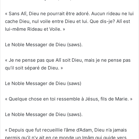
« Sans Alî, Dieu ne pourrait être adoré. Aucun rideau ne lui
cache Dieu, nul voile entre Dieu et lui. Que dis-je? Alî est
lui-même Rideau et Voile. »
Le Noble Messager de Dieu (saws).
« Je ne pense pas que Alî soit Dieu, mais je ne pense pas
qu’il soit séparé de Dieu. »
Le Noble Messager de Dieu (saws)
« Quelque chose en toi ressemble à Jésus, fils de Marie. »
Le Noble Messager de Dieu (saws).
« Depuis que fut recueillie l’âme d’Adam, Dieu n’a jamais
permis qu’il n’y ait en ce monde un Imâm qui guide vers