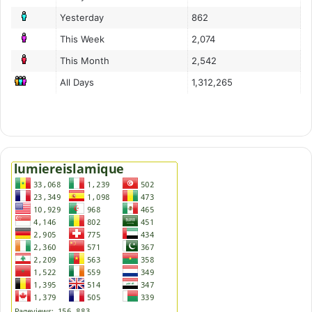
Yesterday
862
This Week
2,074
This Month
2,542
All Days
1,312,265