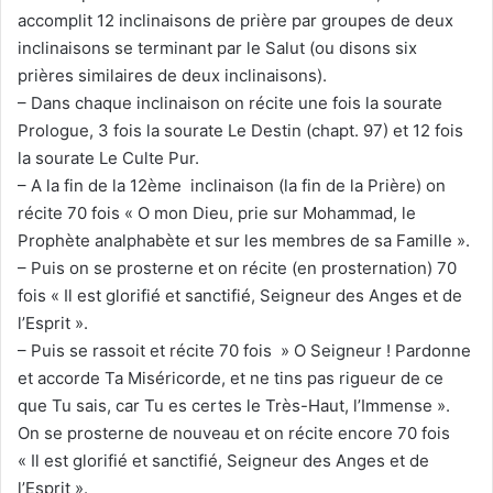
accomplit 12 inclinaisons de prière par groupes de deux
inclinaisons se terminant par le Salut (ou disons six
prières similaires de deux inclinaisons).
– Dans chaque inclinaison on récite une fois la sourate
Prologue, 3 fois la sourate Le Destin (chapt. 97) et 12 fois
la sourate Le Culte Pur.
– A la fin de la 12ème inclinaison (la fin de la Prière) on
récite 70 fois « O mon Dieu, prie sur Mohammad, le
Prophète analphabète et sur les membres de sa Famille ».
– Puis on se prosterne et on récite (en prosternation) 70
fois « Il est glorifié et sanctifié, Seigneur des Anges et de
l’Esprit ».
– Puis se rassoit et récite 70 fois » O Seigneur ! Pardonne
et accorde Ta Miséricorde, et ne tins pas rigueur de ce
que Tu sais, car Tu es certes le Très-Haut, l’Immense ».
On se prosterne de nouveau et on récite encore 70 fois
« Il est glorifié et sanctifié, Seigneur des Anges et de
l’Esprit ».