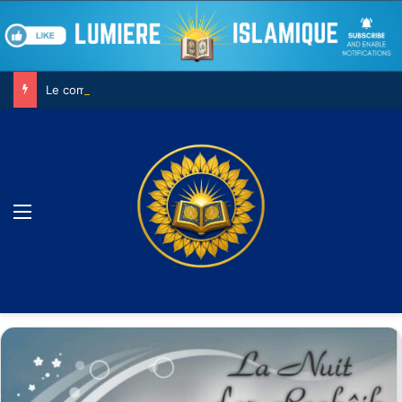
Le combat contre son âme
Menu