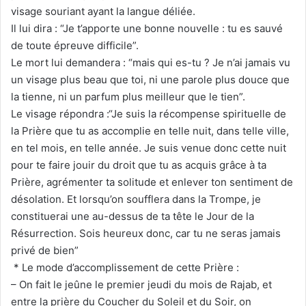
visage souriant ayant la langue déliée.
Il lui dira : “Je t’apporte une bonne nouvelle : tu es sauvé
de toute épreuve difficile”.
Le mort lui demandera : “mais qui es-tu ? Je n’ai jamais vu
un visage plus beau que toi, ni une parole plus douce que
la tienne, ni un parfum plus meilleur que le tien”.
Le visage répondra :“Je suis la récompense spirituelle de
la Prière que tu as accomplie en telle nuit, dans telle ville,
en tel mois, en telle année. Je suis venue donc cette nuit
pour te faire jouir du droit que tu as acquis grâce à ta
Prière, agrémenter ta solitude et enlever ton sentiment de
désolation. Et lorsqu’on soufflera dans la Trompe, je
constituerai une au-dessus de ta tête le Jour de la
Résurrection. Sois heureux donc, car tu ne seras jamais
privé de bien”
* Le mode d’accomplissement de cette Prière :
– On fait le jeûne le premier jeudi du mois de Rajab, et
entre la prière du Coucher du Soleil et du Soir, on