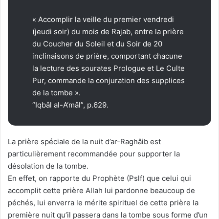
« Accomplir la veille du premier vendredi
(jeudi soir) du mois de Rajab, entre la prière
du Coucher du Soleil et du Soir de 20
inclinaisons de prière, comportant chacune
la lecture des sourates Prologue et Le Culte
Pur, commande la conjuration des supplices
de la tombe ».
“Iqbâl al-A‘mâl”, p.629.
La prière spéciale de la nuit d’ar-Raghâib est
particulièrement recommandée pour supporter la
désolation de la tombe.
En effet, on rapporte du Prophète (Pslf) que celui qui
accomplit cette prière Allah lui pardonne beaucoup de
péchés, lui enverra le mérite spirituel de cette prière la
première nuit qu’il passera dans la tombe sous forme d’un