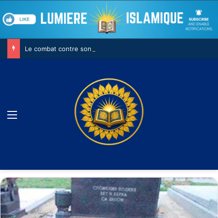
Le combat contre son âme
Menu