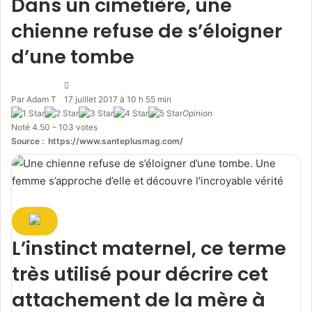
Dans un cimetière, une
chienne refuse de s’éloigner
d’une tombe
Par Adam T
17 juillet 2017 à 10 h 55 min
Opinion
Noté 4.50 – 103 votes
Source : https://www.santeplusmag.com/
L’instinct maternel, ce terme
très utilisé pour décrire cet
attachement de la mère à