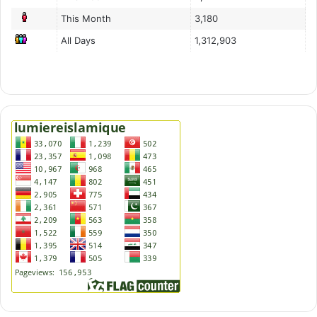
This Month
3,180
All Days
1,312,903