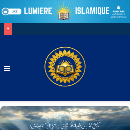
Le combat contre son âme
Menu