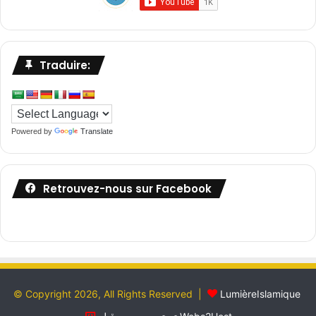
Traduire:
Powered by
Translate
Retrouvez-nous sur Facebook
© Copyright 2026, All Rights Reserved |
LumièreIslamique