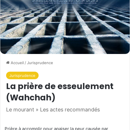
Accueil
/
Jurisprudence
Jurisprudence
La prière de esseulement
(Wahchah)
Le mourant » Les actes recommandés
Prière à accomplir pour apaiser la peur causée par