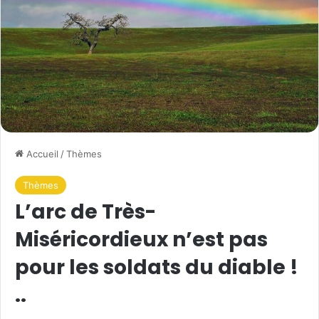
Accueil
/
Thèmes
Thèmes
L’arc de Très-
Miséricordieux n’est pas
pour les soldats du diable !
..