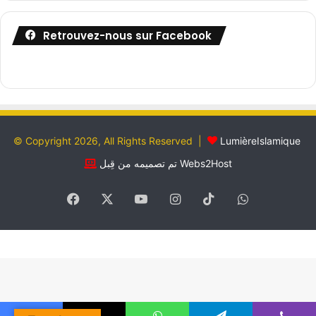
Retrouvez-nous sur Facebook
© Copyright 2026, All Rights Reserved |
LumièreIslamique
تم تصميمه من قِبل Webs2Host
Facebook
X
YouTube
Instagram
TikTok
WhatsApp