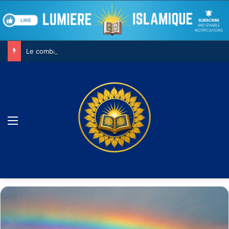
Le combat contre son âme
Menu