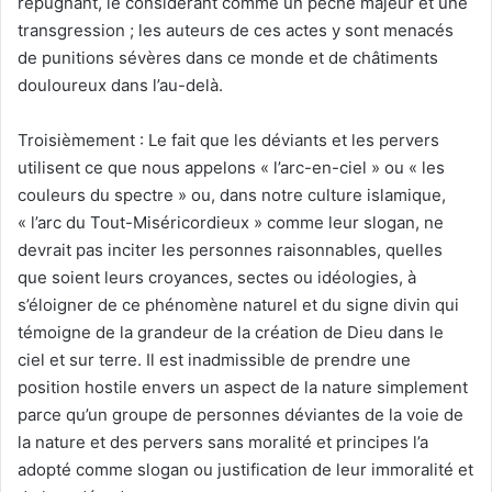
répugnant, le considérant comme un péché majeur et une
transgression ; les auteurs de ces actes y sont menacés
de punitions sévères dans ce monde et de châtiments
douloureux dans l’au-delà.
Troisièmement : Le fait que les déviants et les pervers
utilisent ce que nous appelons « l’arc-en-ciel » ou « les
couleurs du spectre » ou, dans notre culture islamique,
« l’arc du Tout-Miséricordieux » comme leur slogan, ne
devrait pas inciter les personnes raisonnables, quelles
que soient leurs croyances, sectes ou idéologies, à
s’éloigner de ce phénomène naturel et du signe divin qui
témoigne de la grandeur de la création de Dieu dans le
ciel et sur terre. Il est inadmissible de prendre une
position hostile envers un aspect de la nature simplement
parce qu’un groupe de personnes déviantes de la voie de
la nature et des pervers sans moralité et principes l’a
adopté comme slogan ou justification de leur immoralité et