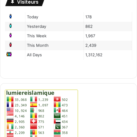
Visiteurs
Today
178
Yesterday
862
This Week
1,967
This Month
2,439
All Days
1,312,162