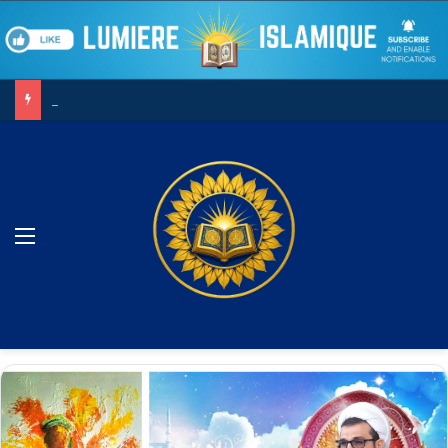
Le combat contre son âme
Menu