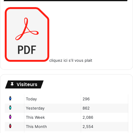
cliquez ici s'il vous plait
Visiteurs
Today
296
Yesterday
862
This Week
2,086
This Month
2,554