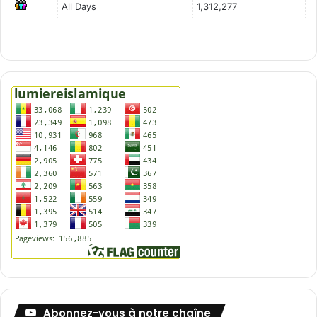
All Days
1,312,277
Abonnez-vous à notre chaîne