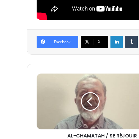
Linkedin
Tumb
Facebook
X
AL-CHAMATAH / SE RÉJOUIR