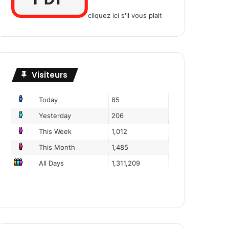
cliquez ici s'il vous plait
Visiteurs
Today
85
Yesterday
206
This Week
1,012
This Month
1,485
All Days
1,311,209