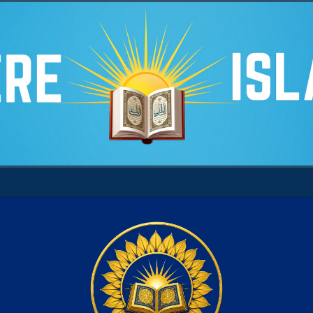
t et du remords