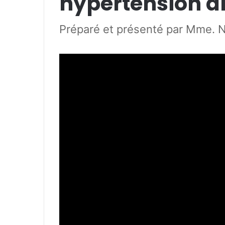
hypertension ar
Préparé et présenté par Mme. N