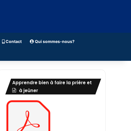
Contact
Qui sommes-nous?
Apprendre bien à faire la prière et
à jeûner