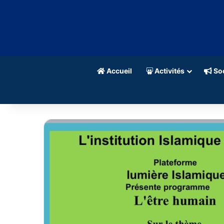
Accueil
Activités
Soc