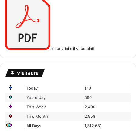
cliquez ici s'il vous plait
Visiteurs
Today
140
Yesterday
560
This Week
2,490
This Month
2,958
All Days
1,312,681