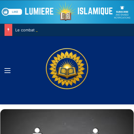
Le combat contre son âme
Menu