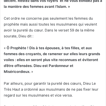
décent. Restez dans vos foyers et ne vous exhibez pas à
la manière des femmes avant l’Islam. »
Cet ordre ne concerne pas seulement les femmes du
prophète mais aussi toutes les musulmanes qui veulent
avoir la pureté du cœur. Dans le verset 59 de la même
sourate, Dieu dit :
«
Ô Prophète ! Dis à te
s é
pou
s
es, à tes filles, et aux
femmes des croyants, de ramener sur elles leurs grands
voiles : elles en seront plus vite reconnues et éviteront
d’être offensées. Dieu est Pardonneur et
Miséricordieux.
»
Par ailleurs, pour garantir la pureté des cœurs, Dieu Le
Très Haut a ordonné aux musulmans de ne pas fixer leur
regard sur les musulmanes et vice versa.