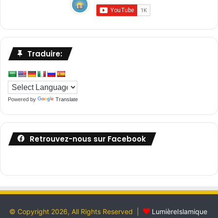
Traduire:
Powered by
Translate
Retrouvez-nous sur Facebook
© Copyright 2026, All Rights Reserved |
LumièreIslamique