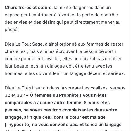
Chers frère
s e
t sœurs,
la mixité de genres dans un
espace peut contribuer à favoriser la perte de contrôle
des envies et des désirs qui peut directement mener au
péché.
Dieu Le Tout Sage, a ainsi ordonné aux femmes de rester
chez elles ; mais si elles éprouvent le besoin de sortir
comme pour aller travailler, elles ne doivent pas montrer
leur beauté, et si un dialogue doit être tenu avec les
hommes, elles doivent tenir un langage décent et sérieux.
Dieu Le Très Haut dit dans la sourate Les coalisés, versets
32 et 33 :
« Ô femmes du Prophète ! Vous n’êtes
compara
bles à aucune autre femme. Si vous êtes
pieuses, ne soyez pas trop complaisantes dans votre
langage, afin que celui dont le cœur est malade
[l’hypocrite] ne vous convoite pas. Et tenez un langage