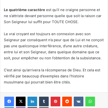
L
e quatrième caractère
est qu’il ne craigne personne et
ne s’attriste devant personne quelle que soit la raison car
Son Seigneur lui suffit pour TOUTE CHOSE.
Le vrai croyant est toujours en connexion avec son
Seigneur par conséquent n’a peur que de Lui et ne conçoit
pas une quelconque interférence, d’une autre créature,
entre lui et son Seigneur, dans quelque domaine que ce
soit, pour empêcher ou non l’obtention de la subsistance.
C’est ainsi qu’arrivera la récompense de Dieu. Et cela est
vérifié par beaucoup d’exemples dans l’histoire
musulmane qui pourrait bien être cités.
Linkedin
Tumblr
Pinterest
Reddit
VKontakte
WhatsApp
Telegram
Viber
Partager par email
Imprimer