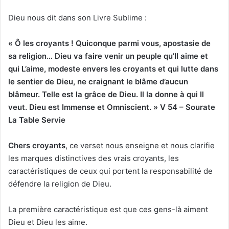
Dieu nous dit dans son Livre Sublime :
« Ô les croyants ! Quiconque parmi vous,
apos
ta
s
ie de
sa religion… Dieu va faire venir un peuple qu’I
l aime et
qui L’aime, modeste envers les croyants et qui lutte dans
le sentier de Dieu, ne craignant le blâme d’aucun
blâmeur. Telle est la grâce de Dieu. Il la donne à qui Il
veut. Dieu est Immense et Omniscient. » V 54 – Sourate
La Table Servie
Chers croyants
, ce verset nous enseigne et nous clarifie
les marques distinctives des vrais croyants, les
caractéristiques de ceux qui portent la responsabilité de
défendre la religion de Dieu.
La première caractéristique est que ces gens-là aiment
Dieu et Dieu les aime.