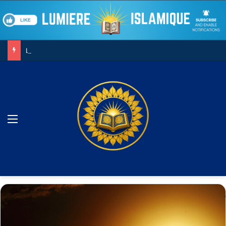
Le combat contre son âme
Menu