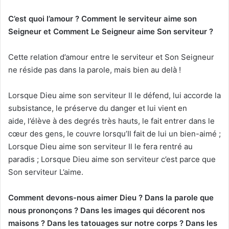
C’est quoi l’amour ? Comment le serviteur aime son
Seigneur et Comment Le Seigneur aime Son serviteur ?
Cette relation d’amour entre le serviteur et Son Seigneur
ne réside pas dans la parole, mais bien au delà !
Lorsque Dieu aime son serviteur Il le défend, lui accorde la
subsistance, le préserve du danger et lui vient en
aide, l’élève à des degrés très hauts, le fait entrer dans le
cœur des gens, le couvre lorsqu’Il fait de lui un bien-aimé ;
Lorsque Dieu aime son serviteur Il le fera rentré au
paradis ; Lorsque Dieu aime son serviteur c’est parce que
Son serviteur L’aime.
Comment devons-nou
s a
imer Dieu ? Dans la parole que
nous prononçons ? Dans le
s i
mages qui décore
nt
nos
mai
s
ons ? Dans les tatouages sur notre corps ? Dans les