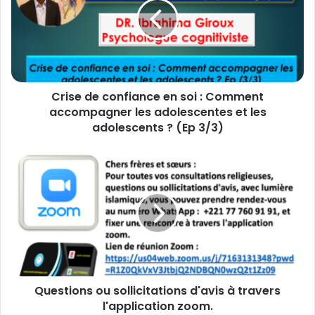
s
e
d
e
c
o
Crise de confiance en soi : Comment
n
accompagner les adolescentes et les
f
i
adolescents ? (Ep 3/3)
a
n
Q
c
u
e
e
e
s
n
t
s
i
o
o
i
n
:
s
C
Questions ou sollicitations d'avis à travers
o
o
l'application zoom.
u