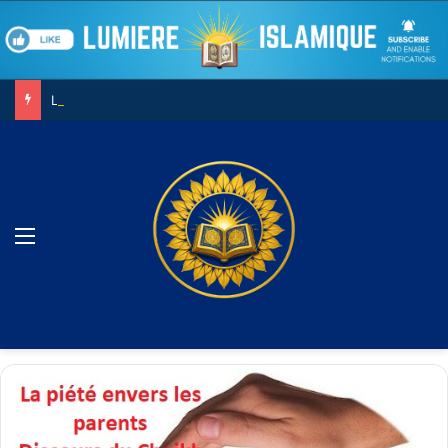
Le combat contre son âme
Menu