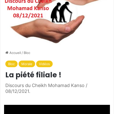
Accueil
/
Bloc
Bloc
Morale
Vidéos
La piété filiale !
Discours du Cheikh Mohamad Kanso /
08/12/2021.