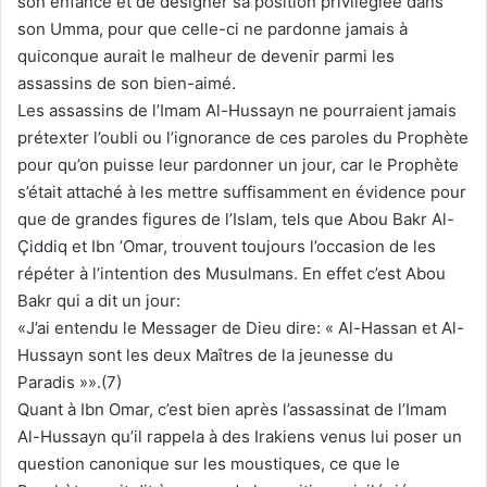
son enfance et de désigner sa position privilégiée dans
son Umma, pour que celle-ci ne pardonne jamais à
quiconque aurait le malheur de devenir parmi les
assassins de son bien-aimé.
Les assassins de l’Imam Al-Hussayn ne pourraient jamais
prétexter l’oubli ou l’ignorance de ces paroles du Prophète
pour qu’on puisse leur pardonner un jour, car le Prophète
s’était attaché à les mettre suffisamment en évidence pour
que de grandes figures de l’Islam, tels que Abou Bakr Al-
Çiddiq et Ibn ’Omar, trouvent toujours l’occasion de les
répéter à l’intention des Musulmans. En effet c’est Abou
Bakr qui a dit un jour:
«J’ai entendu le Messager de Dieu dire: « Al-Hassan et Al-
Hussayn sont les deux Maîtres de la jeunesse du
Paradis »».(7)
Quant à Ibn Omar, c’est bien après l’assassinat de l’Imam
Al-Hussayn qu’il rappela à des Irakiens venus lui poser un
question canonique sur les moustiques, ce que le