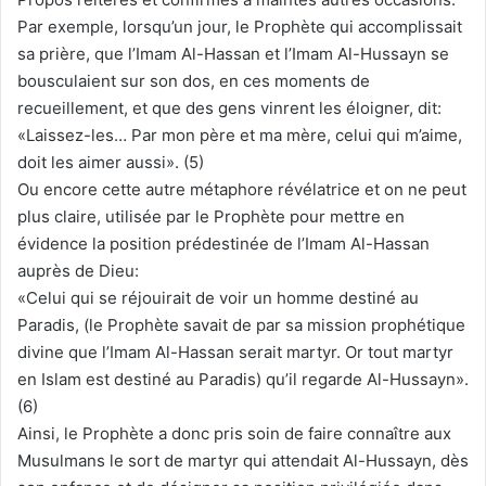
Par exemple, lorsqu’un jour, le Prophète qui accomplissait
sa prière, que l’Imam Al-Hassan et l’Imam Al-Hussayn se
bousculaient sur son dos, en ces moments de
recueillement, et que des gens vinrent les éloigner, dit:
«Laissez-les… Par mon père et ma mère, celui qui m’aime,
doit les aimer aussi». (5)
Ou encore cette autre métaphore révélatrice et on ne peut
plus claire, utilisée par le Prophète pour mettre en
évidence la position prédestinée de l’Imam Al-Hassan
auprès de Dieu:
«Celui qui se réjouirait de voir un homme destiné au
Paradis, (le Prophète savait de par sa mission prophétique
divine que l’Imam Al-Hassan serait martyr. Or tout martyr
en Islam est destiné au Paradis) qu’il regarde Al-Hussayn».
(6)
Ainsi, le Prophète a donc pris soin de faire connaître aux
Musulmans le sort de martyr qui attendait Al-Hussayn, dès