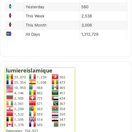
Yesterday
560
This Week
2,538
This Month
3,006
All Days
1,312,729