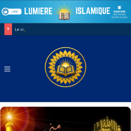
Le combat contre son âme
Menu