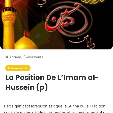
Accueil
/
Évènements
Évènements
La Position De L’Imam al-
Hussein (p)
Fait significatif lorsqu’on sait que la Sunna ou la Tradition
consiste en les paroles, les gestes et le comportement du