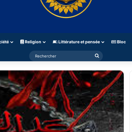
iété
Religion
Littérature et pensée
Bloc
Rechercher