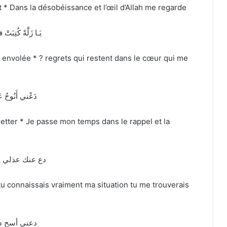
t * Dans la désobéissance et l’œil d’Allah me regarde
يَـا زَلَّةً كُتِبَ
 envolée * ? regrets qui restent dans le cœur qui me
دَعْني أَنُوحُ عَل
tter * Je passe mon temps dans le rappel et la
دع عنك عذلي يا
 tu connaissais vraiment ma situation tu me trouverais
دعني أسح دم