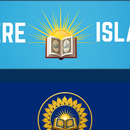
 son âme