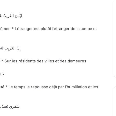
لَيْسَ الغَريبُ غَ
émen * L’étranger est plutôt l’étranger de la tombe et
إِنَّ الغَريِبَ ل
é * Sur les résidents des villes et des demeures
لا تَ
 * Le temps le repousse déjà par l’humiliation et les
سَفَري بَعيدٌ وَ