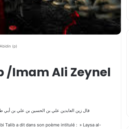
Abidin (p)
b /Imam Ali Zeynel
قال زين العابدين علي بن الحسين بن علي بن أبي ط
Abi Talib a dit dans son poème intitulé : » Laysa al-