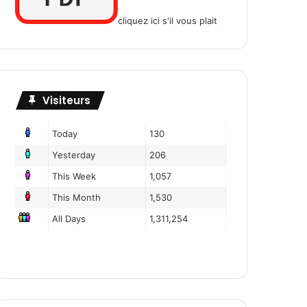
cliquez ici s'il vous plait
Visiteurs
Today
130
Yesterday
206
This Week
1,057
This Month
1,530
All Days
1,311,254