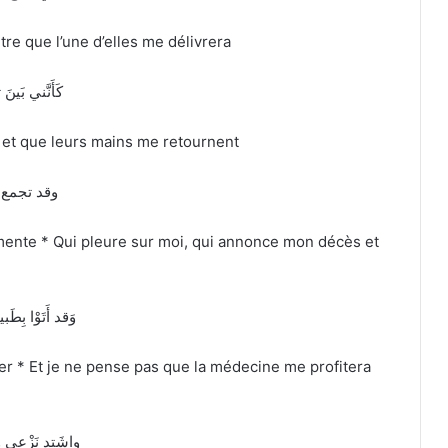
re que l’une d’elles me délivrera
كَأَنَّني بَين
t, et que leurs mains me retournent
وقد تجمع 
amente * Qui pleure sur moi, qui annonce mon décès et
وَقد أَتَوْا بِطَ
r * Et je ne pense pas que la médecine me profitera
واشَتد نَزْعِي وَ