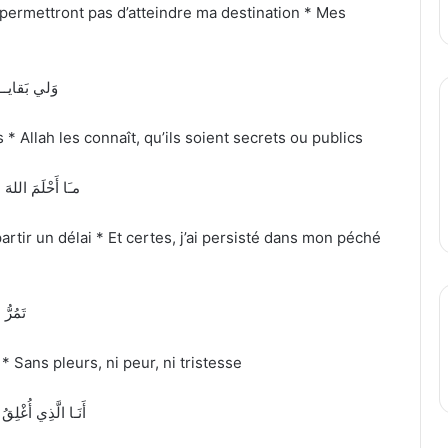
permettront pas d’atteindre ma destination * Mes
وَلي بَقايــا
* Allah les connaît, qu’ils soient secrets ou publics
مـَا أَحْلَمَ الله
tir un délai * Et certes, j’ai persisté dans mon péché
تَمُرّ
 Sans pleurs, ni peur, ni tristesse
أَنَـا الَّذِي أُغْل