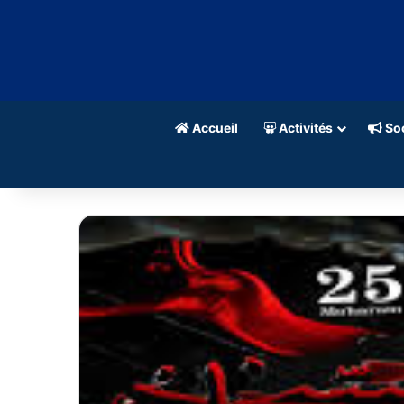
Accueil
Activités
Soc