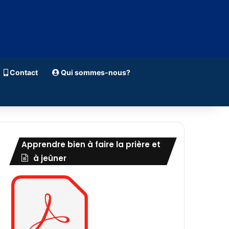
Contact
Qui sommes-nous?
Apprendre bien à faire la prière et
à jeûner