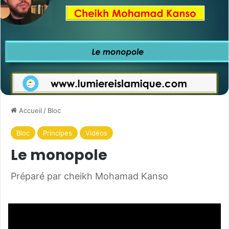
Accueil
/
Bloc
Bloc
Principes
Vidéos
Le monopole
Préparé par cheikh Mohamad Kanso