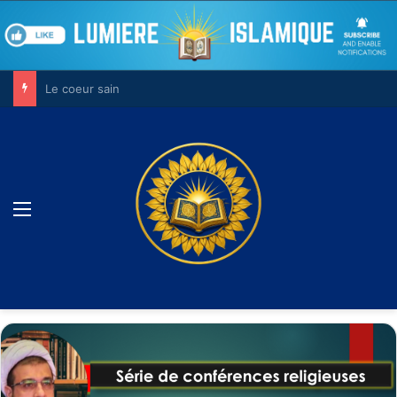
Le combat contre son âme
Menu