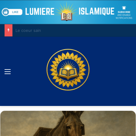
Le combat contre son âme
Menu