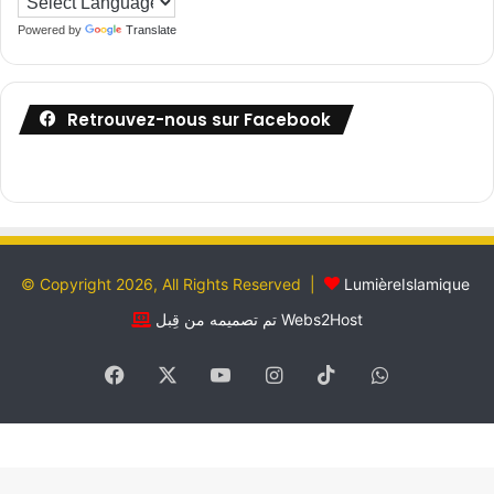
Powered by
Translate
Retrouvez-nous sur Facebook
© Copyright 2026, All Rights Reserved |
LumièreIslamique
تم تصميمه من قِبل Webs2Host
Facebook
X
YouTube
Instagram
TikTok
WhatsApp