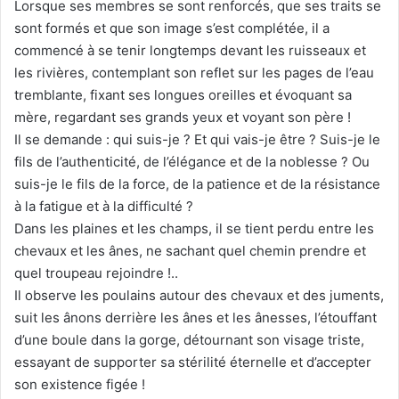
Lorsque ses membres se sont renforcés, que ses traits se
sont formés et que son image s’est complétée, il a
commencé à se tenir longtemps devant les ruisseaux et
les rivières, contemplant son reflet sur les pages de l’eau
tremblante, fixant ses longues oreilles et évoquant sa
mère, regardant ses grands yeux et voyant son père !
Il se demande : qui suis-je ? Et qui vais-je être ? Suis-je le
fils de l’authenticité, de l’élégance et de la noblesse ? Ou
suis-je le fils de la force, de la patience et de la résistance
à la fatigue et à la difficulté ?
Dans les plaines et les champs, il se tient perdu entre les
chevaux et les ânes, ne sachant quel chemin prendre et
quel troupeau rejoindre !..
Il observe les poulains autour des chevaux et des juments,
suit les ânons derrière les ânes et les ânesses, l’étouffant
d’une boule dans la gorge, détournant son visage triste,
essayant de supporter sa stérilité éternelle et d’accepter
son existence figée !