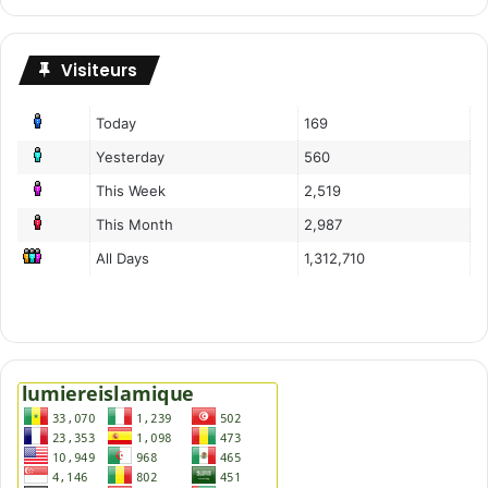
Visiteurs
Today
169
Yesterday
560
This Week
2,519
This Month
2,987
All Days
1,312,710