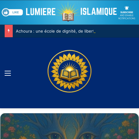
Achoura : une école de dignité, de liberté et de conscience
Menu