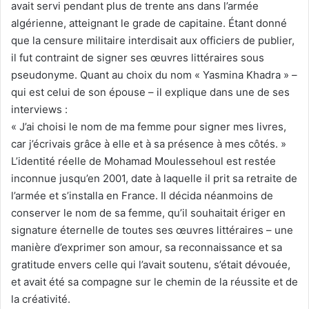
avait servi pendant plus de trente ans dans l’armée
algérienne, atteignant le grade de capitaine. Étant donné
que la censure militaire interdisait aux officiers de publier,
il fut contraint de signer ses œuvres littéraires sous
pseudonyme. Quant au choix du nom « Yasmina Khadra » –
qui est celui de son épouse – il explique dans une de ses
interviews :
« J’ai choisi le nom de ma femme pour signer mes livres,
car j’écrivais grâce à elle et à sa présence à mes côtés. »
L’identité réelle de Mohamad Moulessehoul est restée
inconnue jusqu’en 2001, date à laquelle il prit sa retraite de
l’armée et s’installa en France. Il décida néanmoins de
conserver le nom de sa femme, qu’il souhaitait ériger en
signature éternelle de toutes ses œuvres littéraires – une
manière d’exprimer son amour, sa reconnaissance et sa
gratitude envers celle qui l’avait soutenu, s’était dévouée,
et avait été sa compagne sur le chemin de la réussite et de
la créativité.