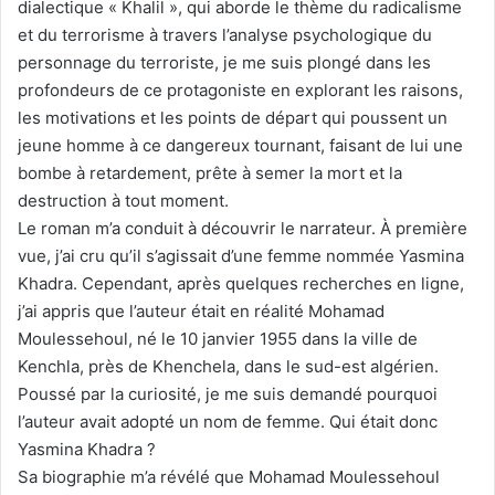
dialectique « Khalil », qui aborde le thème du radicalisme
et du terrorisme à travers l’analyse psychologique du
personnage du terroriste, je me suis plongé dans les
profondeurs de ce protagoniste en explorant les raisons,
les motivations et les points de départ qui poussent un
jeune homme à ce dangereux tournant, faisant de lui une
bombe à retardement, prête à semer la mort et la
destruction à tout moment.
Le roman m’a conduit à découvrir le narrateur. À première
vue, j’ai cru qu’il s’agissait d’une femme nommée Yasmina
Khadra. Cependant, après quelques recherches en ligne,
j’ai appris que l’auteur était en réalité Mohamad
Moulessehoul, né le 10 janvier 1955 dans la ville de
Kenchla, près de Khenchela, dans le sud-est algérien.
Poussé par la curiosité, je me suis demandé pourquoi
l’auteur avait adopté un nom de femme. Qui était donc
Yasmina Khadra ?
Sa biographie m’a révélé que Mohamad Moulessehoul