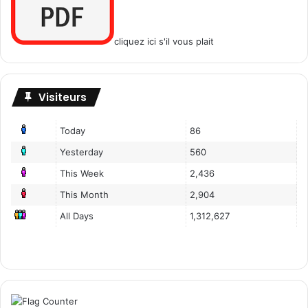
cliquez ici s'il vous plait
Visiteurs
Today
86
Yesterday
560
This Week
2,436
This Month
2,904
All Days
1,312,627