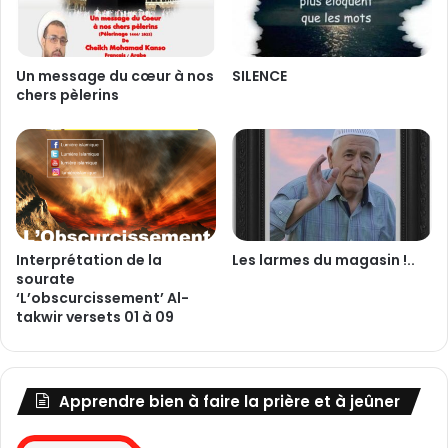
Un message du cœur à nos
SILENCE
chers pèlerins
Interprétation de la
Les larmes du magasin !..
sourate
‘L’obscurcissement’ Al-
takwir versets 01 à 09
Apprendre bien à faire la prière et à jeûner